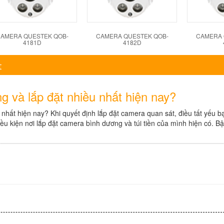
AMERA QUESTEK QOB-
CAMERA QUESTEK QOB-
CAMERA 
4181D
4182D
t
 và lắp đặt nhiều nhất hiện nay?
nhất hiện nay? Khi quyết định lắp đặt camera quan sát, điều tất yếu b
iều kiện nơi lắp đặt camera bình dương và túi tiền của mình hiện có. Bậ