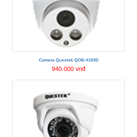
Camera Questek QOB-4183D
940.000 vnđ