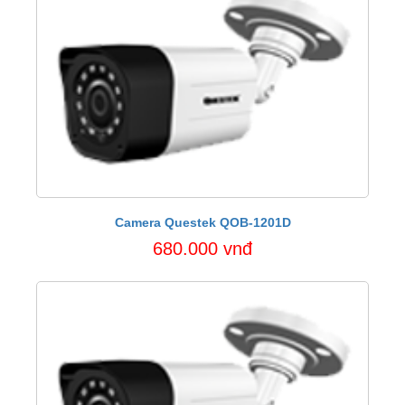
Camera Questek QOB-1201D
680.000 vnđ