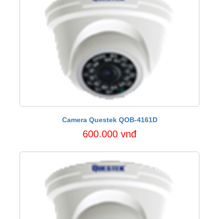
Camera Questek QOB-4161D
600.000 vnđ