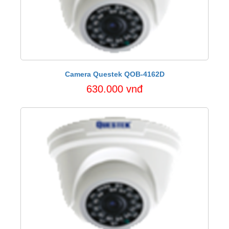
Camera Questek QOB-4162D
630.000 vnđ