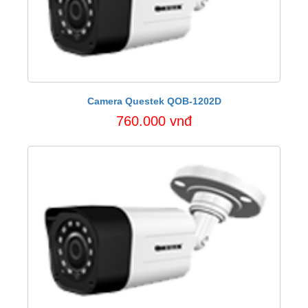
Camera Questek QOB-1202D
760.000 vnđ