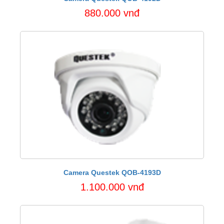
880.000 vnđ
Camera Questek QOB-4193D
1.100.000 vnđ