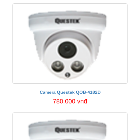
Camera Questek QOB-4182D
780.000 vnđ