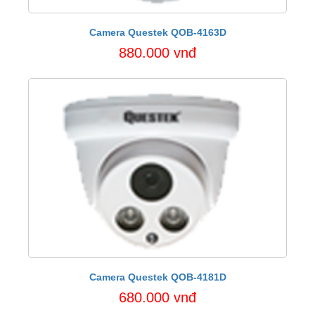
Camera Questek QOB-4163D
880.000 vnđ
Camera Questek QOB-4181D
680.000 vnđ