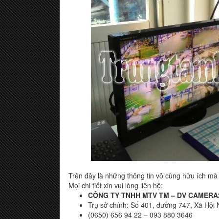
Trên đây là những thông tin vô cùng hữu ích m
Mọi chi tiết xin vui lòng liên hệ:
CÔNG TY TNHH MTV TM – DV CAMERA
Trụ sở chính: Số 401, đường 747, Xã Hội 
(0650) 656 94 22 – 093 880 3646