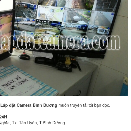
à
Lắp đặt Camera Bình Dương
muốn truyền tải tới bạn đọc.
24H
Nghĩa, Tx. Tân Uyên, T.Bình Dương.