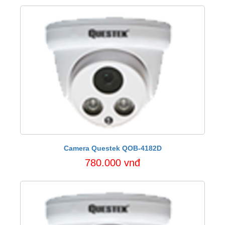
Camera Questek QOB-4182D
780.000 vnđ