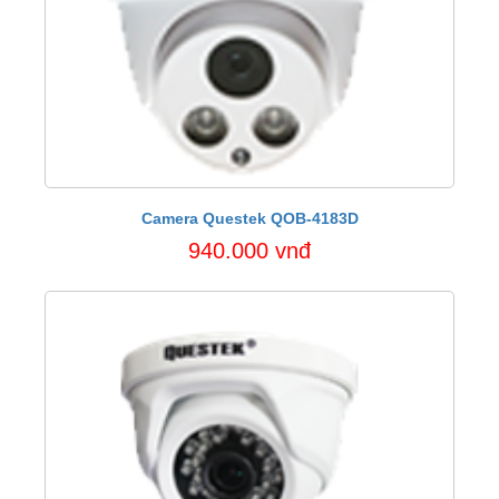
Camera Questek QOB-4183D
940.000 vnđ