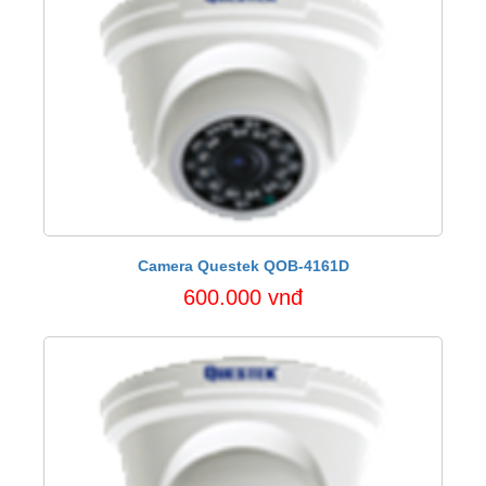
Camera Questek QOB-4161D
600.000 vnđ