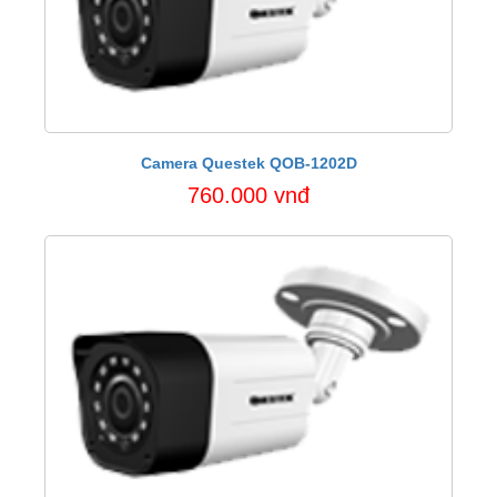
Camera Questek QOB-1202D
760.000 vnđ