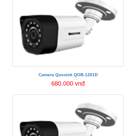
Camera Questek QOB-1201D
680.000 vnđ