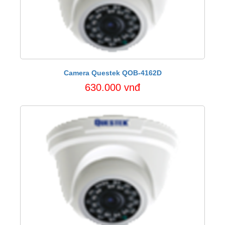
Camera Questek QOB-4162D
630.000 vnđ