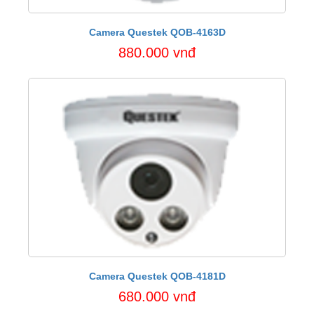
Camera Questek QOB-4163D
880.000 vnđ
Camera Questek QOB-4181D
680.000 vnđ