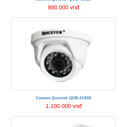
880.000 vnđ
Camera Questek QOB-4193D
1.100.000 vnđ