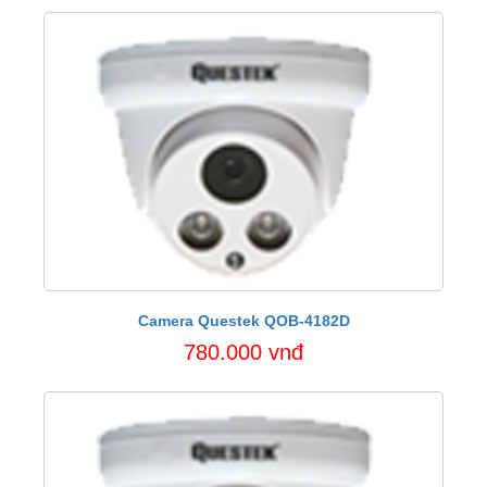
Camera Questek QOB-4182D
780.000 vnđ