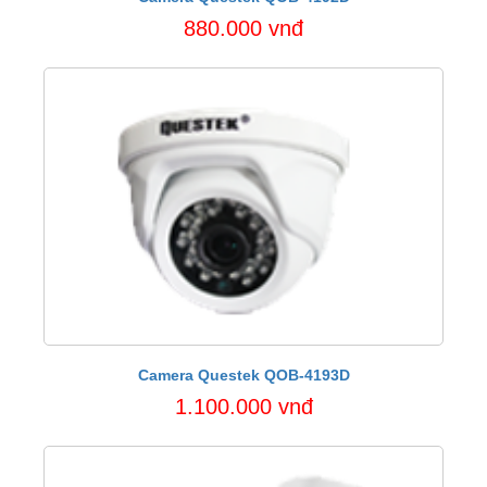
880.000 vnđ
Camera Questek QOB-4193D
1.100.000 vnđ