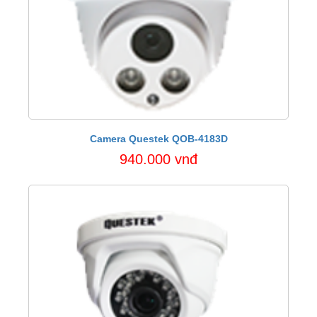
Camera Questek QOB-4183D
940.000 vnđ