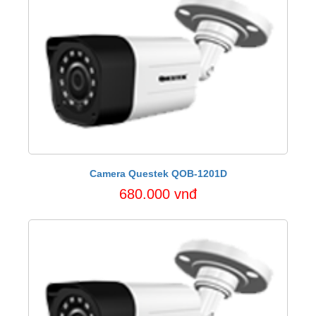
Camera Questek QOB-1201D
680.000 vnđ