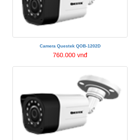
Camera Questek QOB-1202D
760.000 vnđ