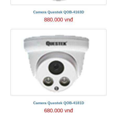
Camera Questek QOB-4163D
880.000 vnđ
Camera Questek QOB-4181D
680.000 vnđ