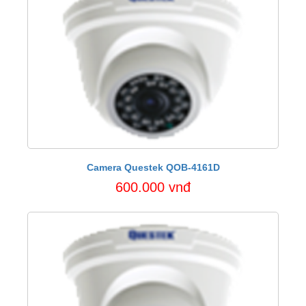
Camera Questek QOB-4161D
600.000 vnđ