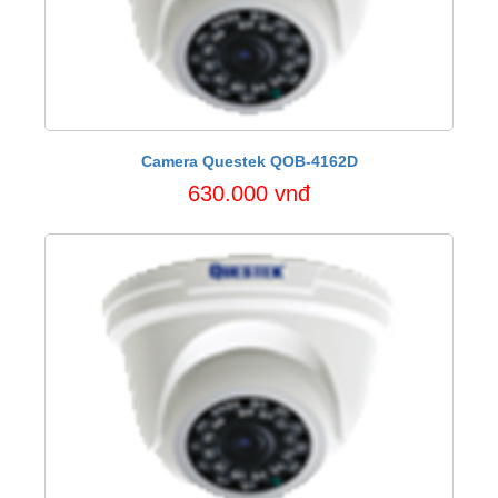
Camera Questek QOB-4162D
630.000 vnđ