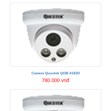
Camera Questek QOB-4182D
780.000 vnđ