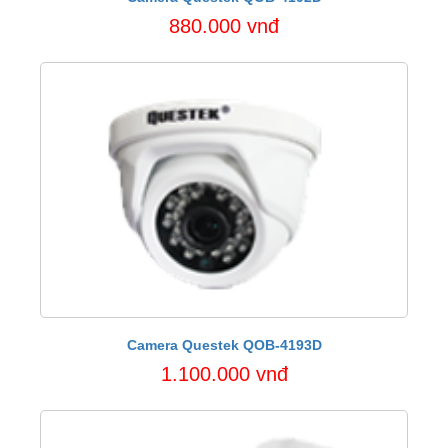
880.000 vnđ
Camera Questek QOB-4193D
1.100.000 vnđ