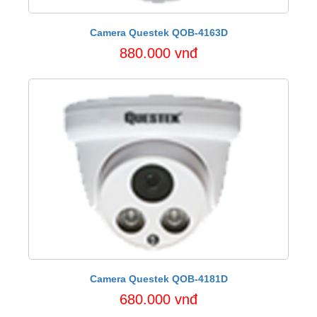
Camera Questek QOB-4163D
880.000 vnđ
Camera Questek QOB-4181D
680.000 vnđ