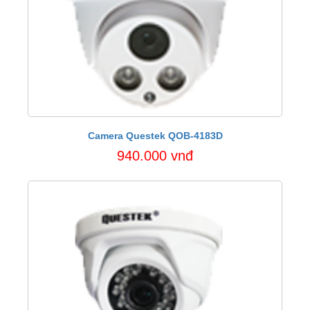
Camera Questek QOB-4183D
940.000 vnđ