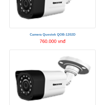
Camera Questek QOB-1202D
760.000 vnđ