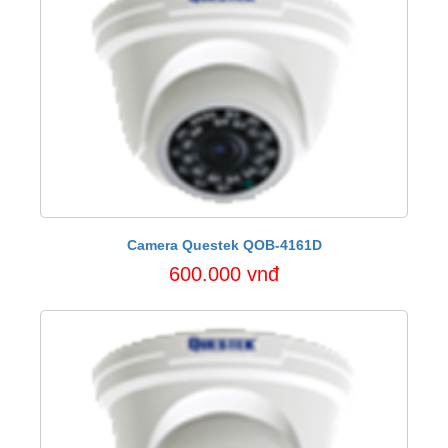
Camera Questek QOB-4161D
600.000 vnđ