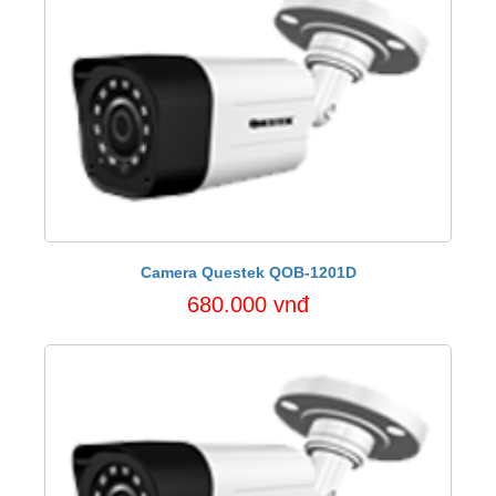
Camera Questek QOB-1201D
680.000 vnđ