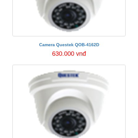
Camera Questek QOB-4162D
630.000 vnđ