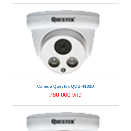
Camera Questek QOB-4182D
780.000 vnđ