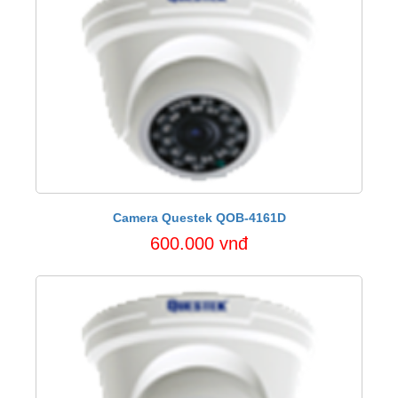
Camera Questek QOB-4161D
600.000 vnđ