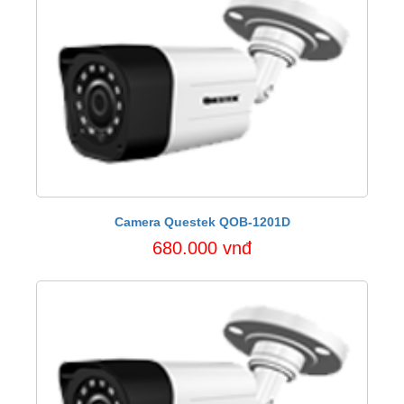
Camera Questek QOB-1201D
680.000 vnđ