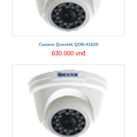
Camera Questek QOB-4162D
630.000 vnđ