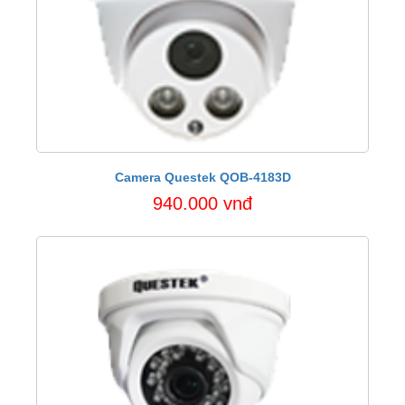
Camera Questek QOB-4183D
940.000 vnđ