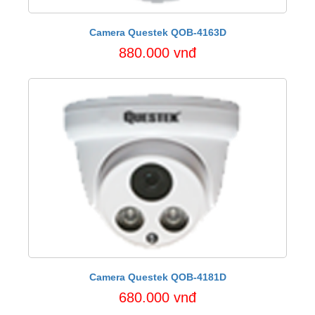
Camera Questek QOB-4163D
880.000 vnđ
Camera Questek QOB-4181D
680.000 vnđ