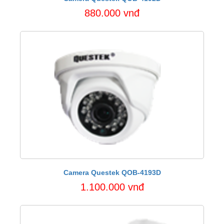
880.000 vnđ
Camera Questek QOB-4193D
1.100.000 vnđ