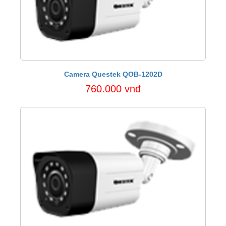
Camera Questek QOB-1202D
760.000 vnđ