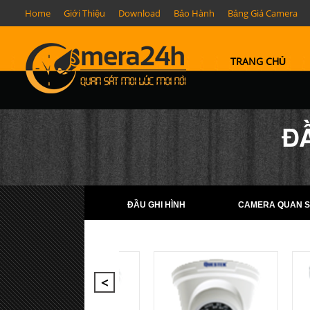
Home
Giới Thiệu
Download
Bảo Hành
Bảng Giá Camera
TRANG CHỦ
ĐẦ
ĐẦU GHI HÌNH
CAMERA QUAN S