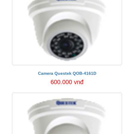
Camera Questek QOB-4161D
600.000 vnđ