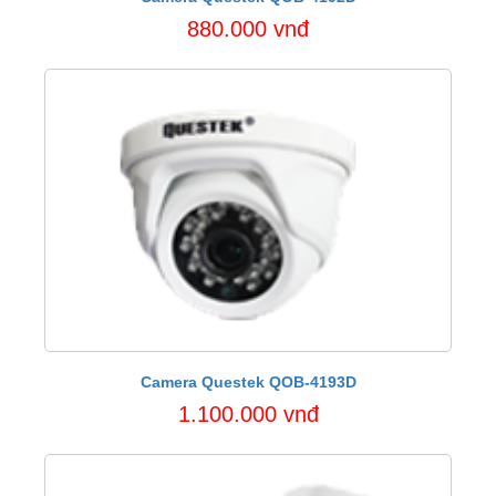
880.000 vnđ
Camera Questek QOB-4193D
1.100.000 vnđ