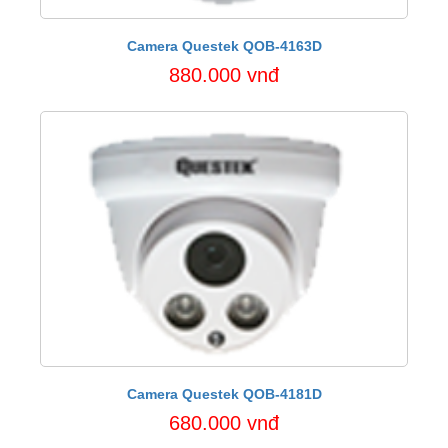
Camera Questek QOB-4163D
880.000 vnđ
Camera Questek QOB-4181D
680.000 vnđ