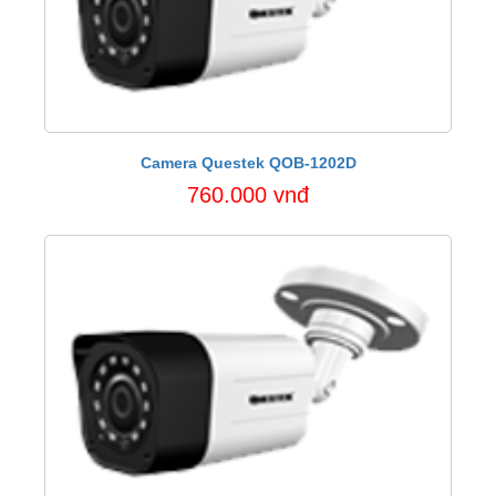
Camera Questek QOB-1202D
760.000 vnđ