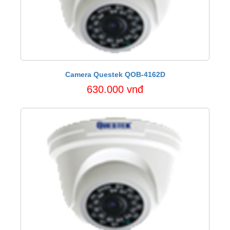
Camera Questek QOB-4162D
630.000 vnđ