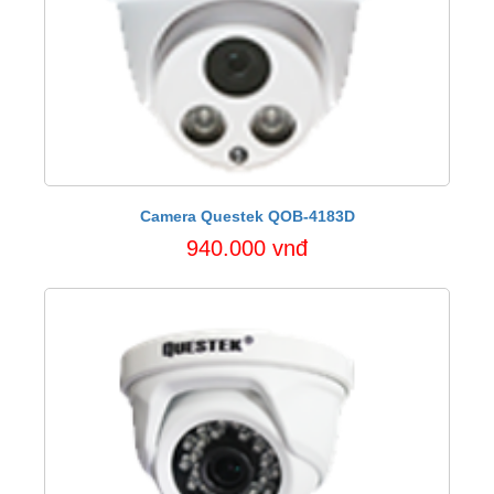
Camera Questek QOB-4183D
940.000 vnđ