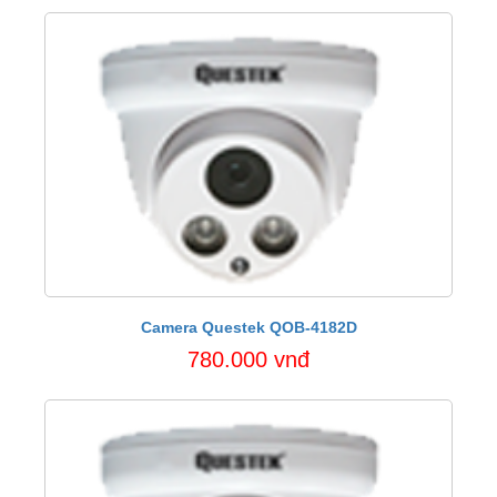
Camera Questek QOB-4182D
780.000 vnđ