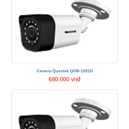
Camera Questek QOB-1201D
680.000 vnđ