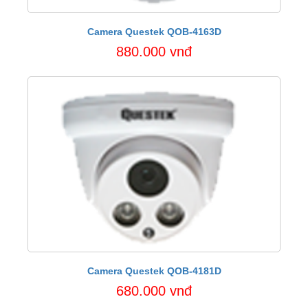
Camera Questek QOB-4163D
880.000 vnđ
Camera Questek QOB-4181D
680.000 vnđ