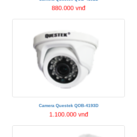
880.000 vnđ
Camera Questek QOB-4193D
1.100.000 vnđ