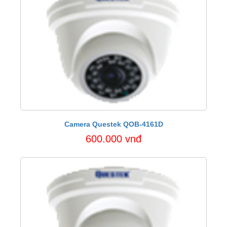
Camera Questek QOB-4161D
600.000 vnđ