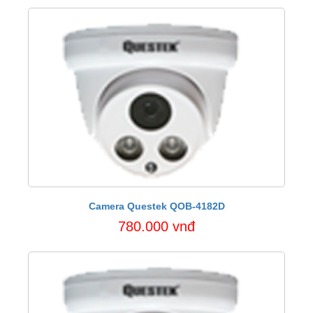
Camera Questek QOB-4182D
780.000 vnđ