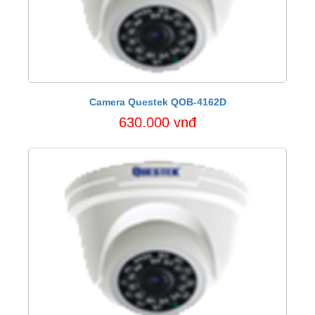
Camera Questek QOB-4162D
630.000 vnđ