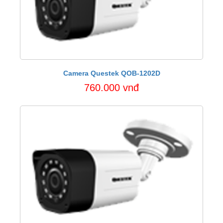
Camera Questek QOB-1202D
760.000 vnđ