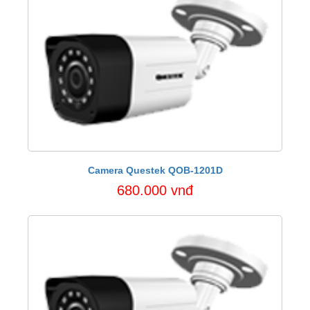
Camera Questek QOB-1201D
680.000 vnđ