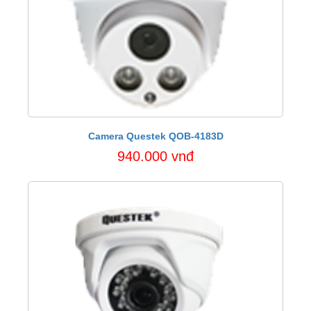
Camera Questek QOB-4183D
940.000 vnđ