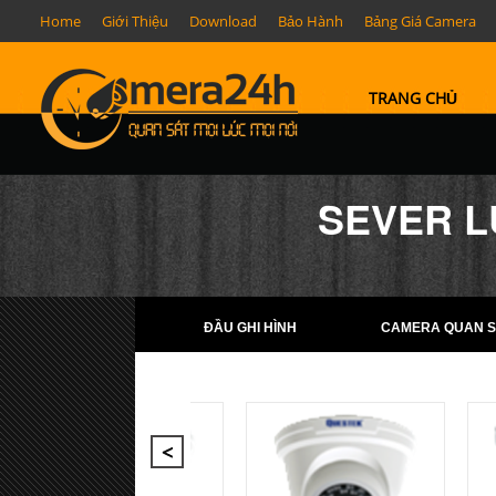
Home
Giới Thiệu
Download
Bảo Hành
Bảng Giá Camera
TRANG CHỦ
SEVER L
ĐẦU GHI HÌNH
CAMERA QUAN S