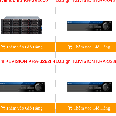
Thêm vào Giỏ Hàng
Thêm vào Giỏ Hàng
ghi KBVISION KRA-3282F4
Đầu ghi KBVISION KRA-328
Thêm vào Giỏ Hàng
Thêm vào Giỏ Hàng