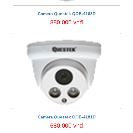
Camera Questek QOB-4163D
880.000 vnđ
Camera Questek QOB-4181D
680.000 vnđ