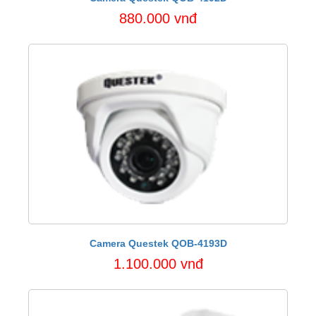
880.000 vnđ
Camera Questek QOB-4193D
1.100.000 vnđ