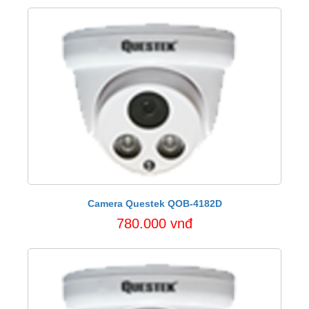
Camera Questek QOB-4182D
780.000 vnđ