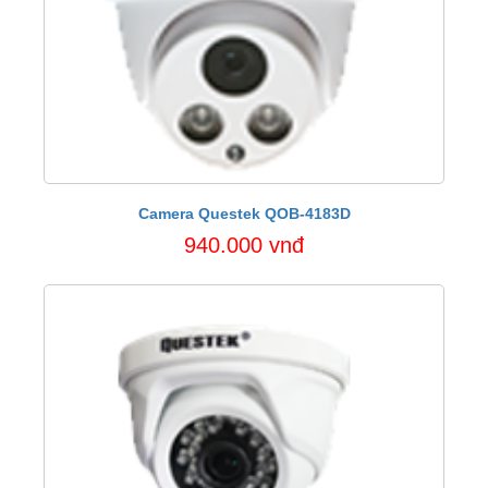
Camera Questek QOB-4183D
940.000 vnđ