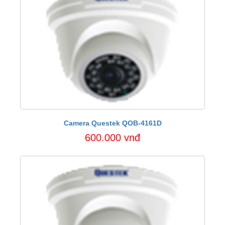
Camera Questek QOB-4161D
600.000 vnđ