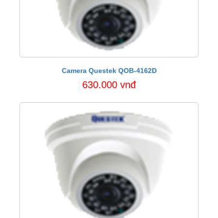
Camera Questek QOB-4162D
630.000 vnđ