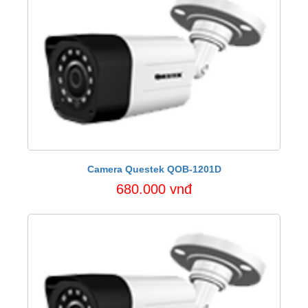
Camera Questek QOB-1201D
680.000 vnđ