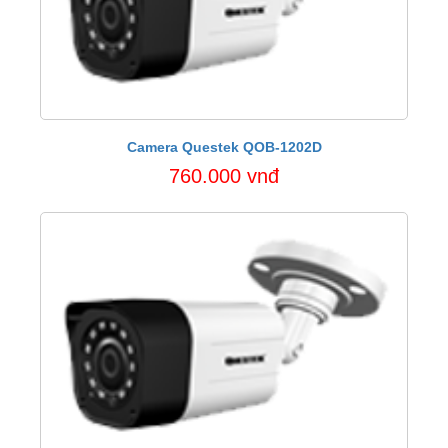
Camera Questek QOB-1202D
760.000 vnđ