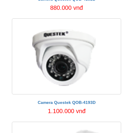
880.000 vnđ
Camera Questek QOB-4193D
1.100.000 vnđ