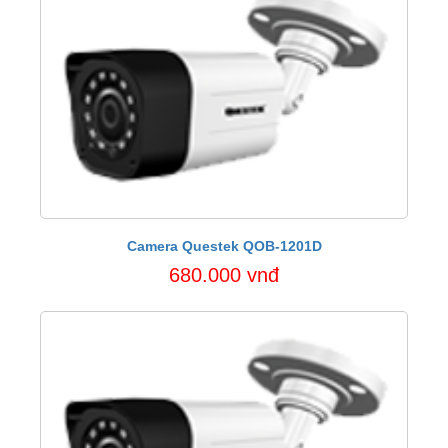
Camera Questek QOB-1201D
680.000 vnđ