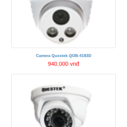
Camera Questek QOB-4183D
940.000 vnđ