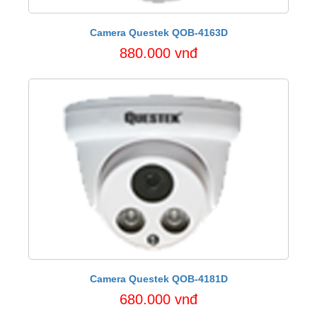
Camera Questek QOB-4163D
880.000 vnđ
Camera Questek QOB-4181D
680.000 vnđ