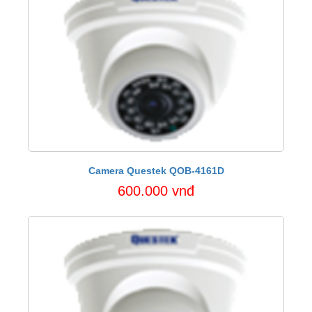
Camera Questek QOB-4161D
600.000 vnđ