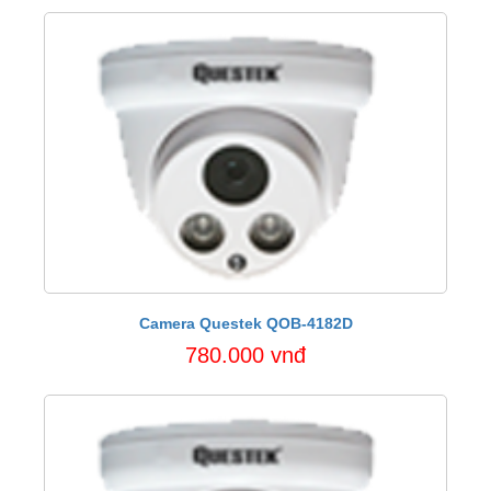
Camera Questek QOB-4182D
780.000 vnđ