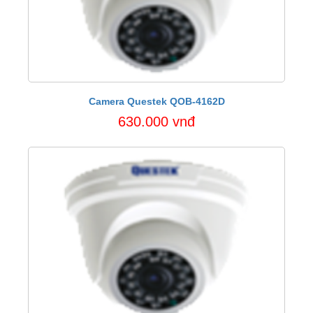
Camera Questek QOB-4162D
630.000 vnđ