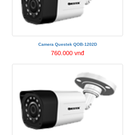
Camera Questek QOB-1202D
760.000 vnđ