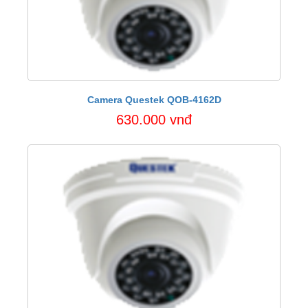
Camera Questek QOB-4162D
630.000 vnđ