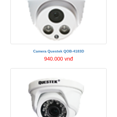
Camera Questek QOB-4183D
940.000 vnđ