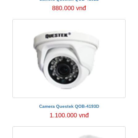
880.000 vnđ
Camera Questek QOB-4193D
1.100.000 vnđ