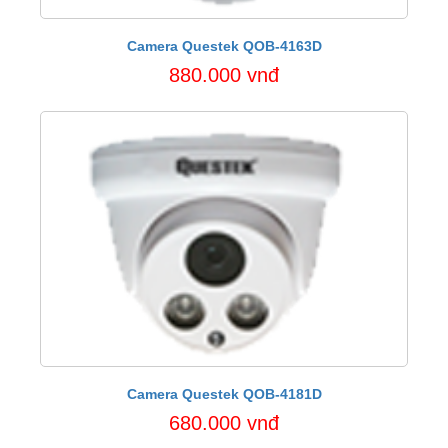
Camera Questek QOB-4163D
880.000 vnđ
Camera Questek QOB-4181D
680.000 vnđ