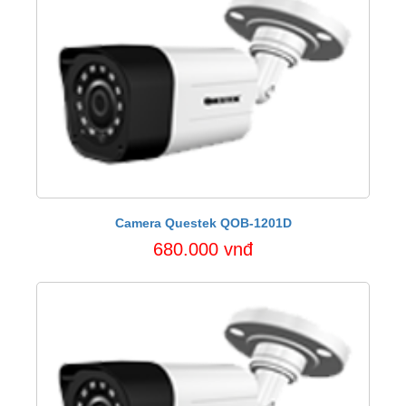
Camera Questek QOB-1201D
680.000 vnđ