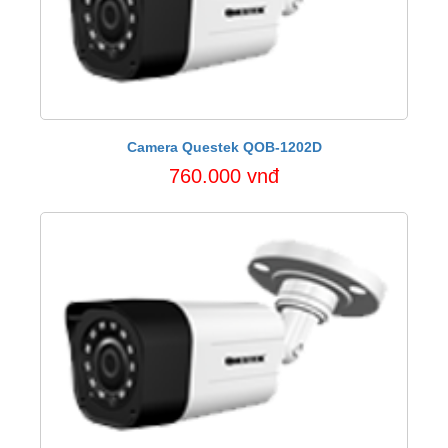
Camera Questek QOB-1202D
760.000 vnđ