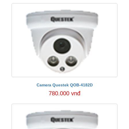
Camera Questek QOB-4182D
780.000 vnđ