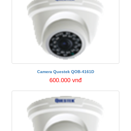
Camera Questek QOB-4161D
600.000 vnđ