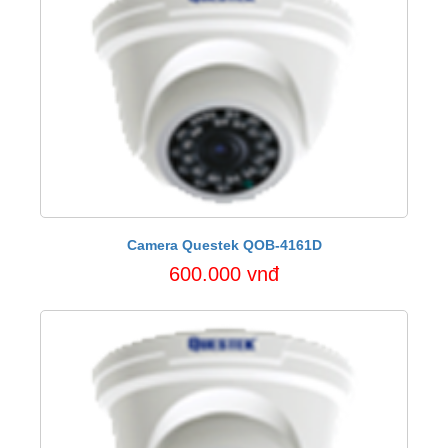
Camera Questek QOB-4161D
600.000 vnđ