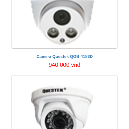
Camera Questek QOB-4183D
940.000 vnđ