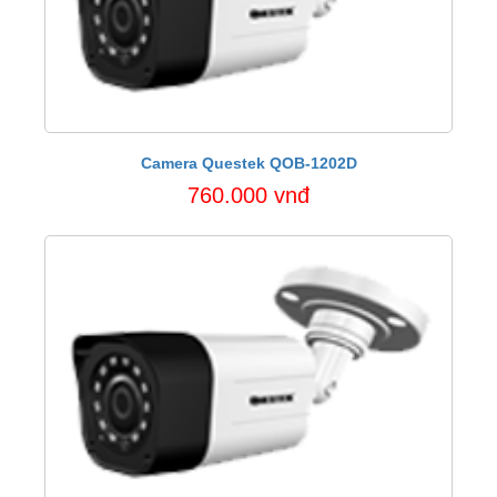
Camera Questek QOB-1202D
760.000 vnđ