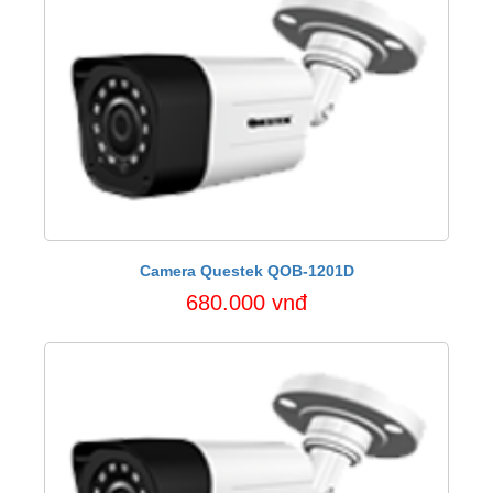
Camera Questek QOB-1201D
680.000 vnđ