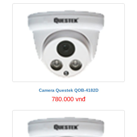
Camera Questek QOB-4182D
780.000 vnđ