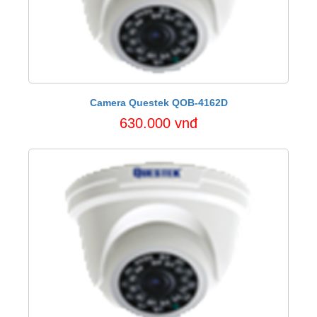
Camera Questek QOB-4162D
630.000 vnđ