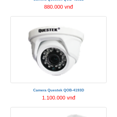
880.000 vnđ
Camera Questek QOB-4193D
1.100.000 vnđ