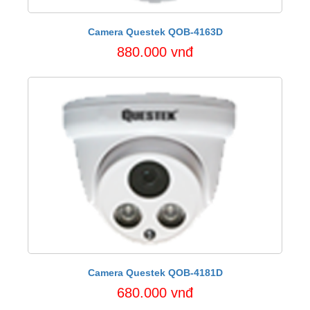
Camera Questek QOB-4163D
880.000 vnđ
Camera Questek QOB-4181D
680.000 vnđ