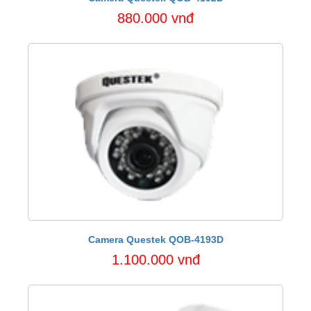
880.000 vnđ
Camera Questek QOB-4193D
1.100.000 vnđ