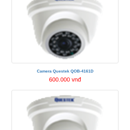
Camera Questek QOB-4161D
600.000 vnđ