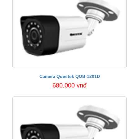
Camera Questek QOB-1201D
680.000 vnđ