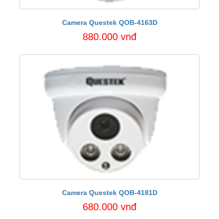
Camera Questek QOB-4163D
880.000 vnđ
Camera Questek QOB-4181D
680.000 vnđ