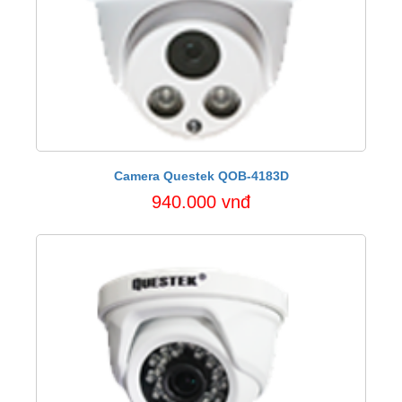
Camera Questek QOB-4183D
940.000 vnđ