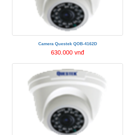
Camera Questek QOB-4162D
630.000 vnđ