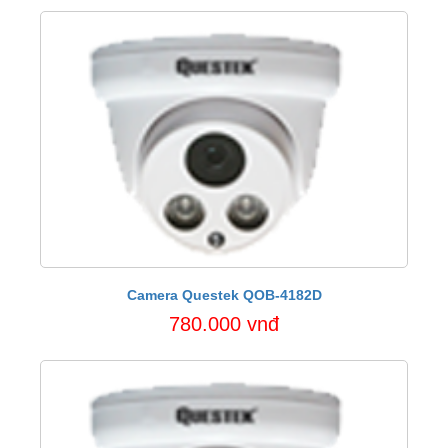
Camera Questek QOB-4182D
780.000 vnđ