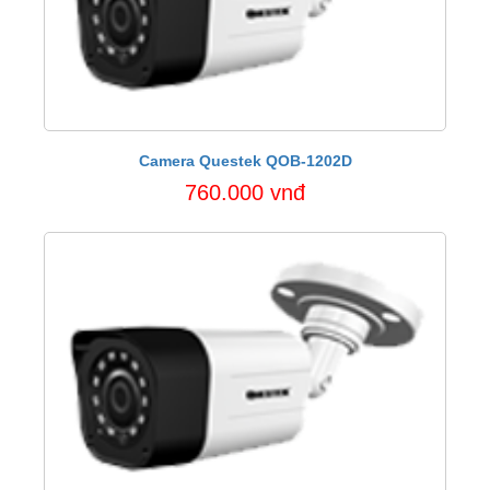
Camera Questek QOB-1202D
760.000 vnđ