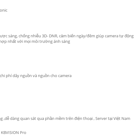
onic
ngược sáng, chống nhiễu 3D- DNR, cảm biến ngày/đêm giúp camera tự động
 hợp nhất với mọi môi trường ánh sáng
 chi phí dây nguồn và nguồn cho camera
g ,dễ dàng quan sát qua phần mềm trên điện thoại , Server tại Việt Nam
m KBVISION Pro