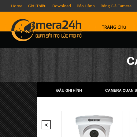
Home
Giới Thiệu
Download
Bảo Hành
Bảng Giá Camera
TRANG CHỦ
C
ĐẦU GHI HÌNH
CAMERA QUAN S