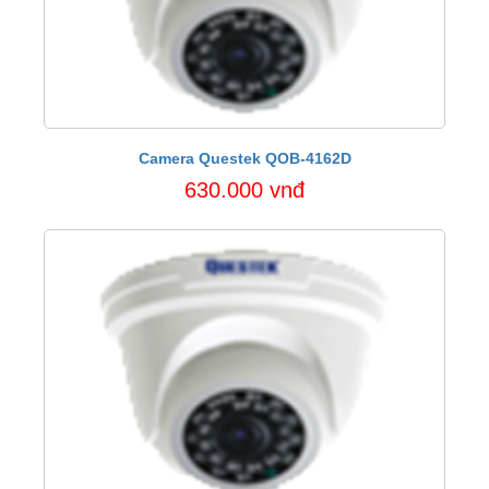
Camera Questek QOB-4162D
630.000 vnđ