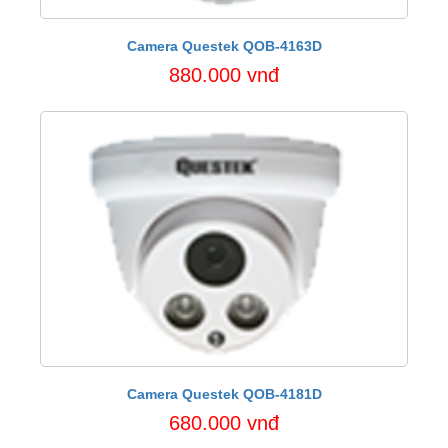
Camera Questek QOB-4163D
880.000 vnđ
Camera Questek QOB-4181D
680.000 vnđ