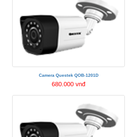
Camera Questek QOB-1201D
680.000 vnđ