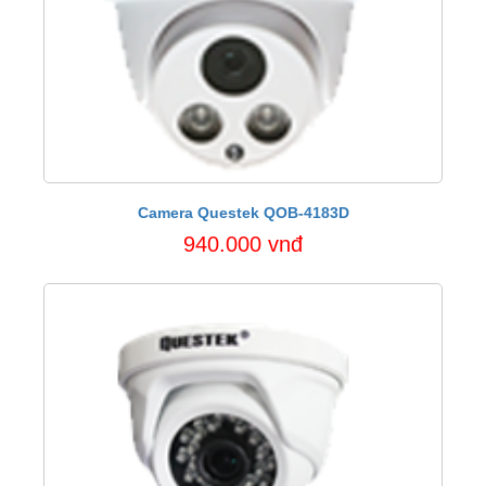
Camera Questek QOB-4183D
940.000 vnđ