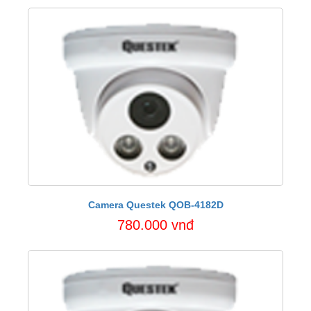
Camera Questek QOB-4182D
780.000 vnđ