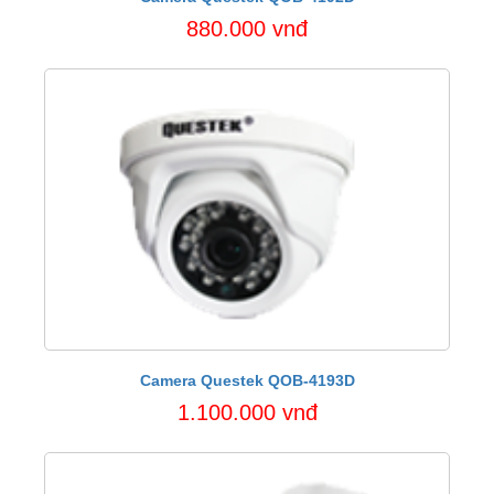
880.000 vnđ
Camera Questek QOB-4193D
1.100.000 vnđ