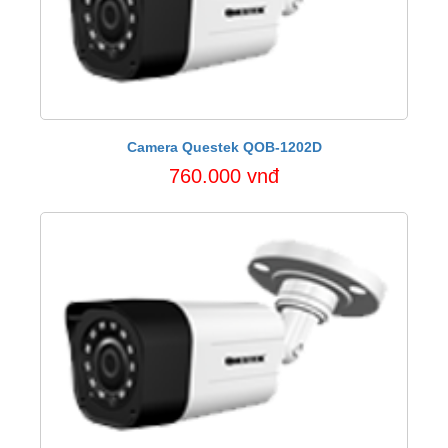
Camera Questek QOB-1202D
760.000 vnđ