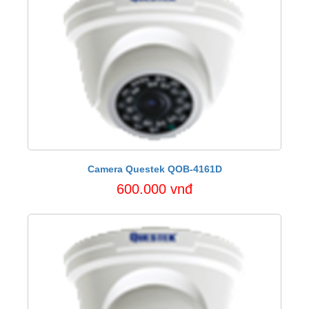
Camera Questek QOB-4161D
600.000 vnđ