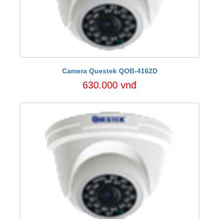
Camera Questek QOB-4162D
630.000 vnđ