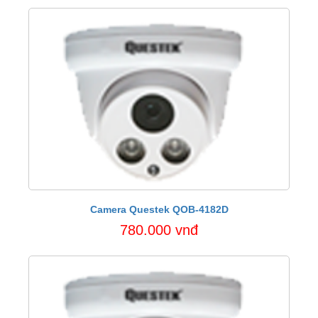
Camera Questek QOB-4182D
780.000 vnđ