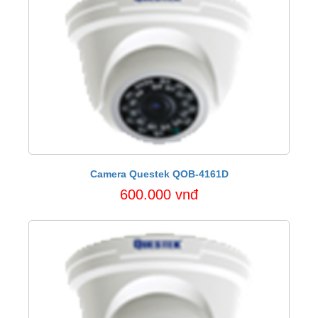
Camera Questek QOB-4161D
600.000 vnđ