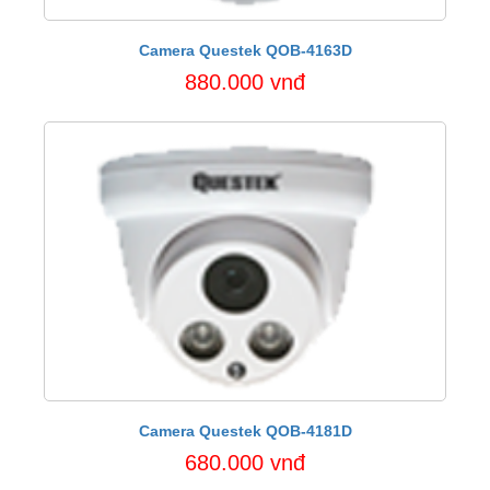
Camera Questek QOB-4163D
880.000 vnđ
Camera Questek QOB-4181D
680.000 vnđ