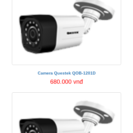
Camera Questek QOB-1201D
680.000 vnđ