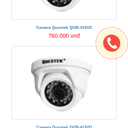
Camera Questek QOB-4191D
760.000 vnđ
Camera Questek QOB-4192D