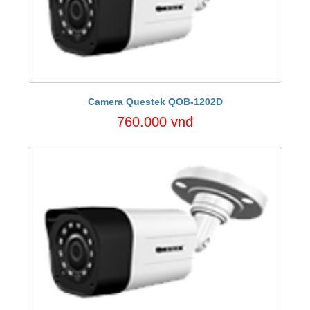
Camera Questek QOB-1202D
760.000 vnđ