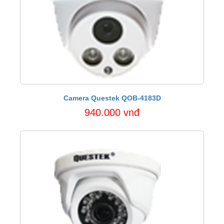
Camera Questek QOB-4183D
940.000 vnđ