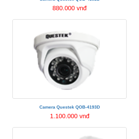
880.000 vnđ
Camera Questek QOB-4193D
1.100.000 vnđ