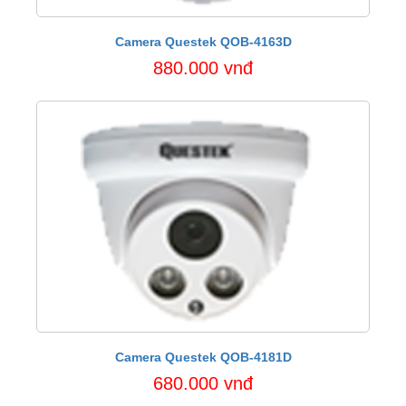
Camera Questek QOB-4163D
880.000 vnđ
Camera Questek QOB-4181D
680.000 vnđ