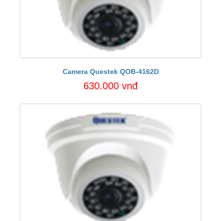
Camera Questek QOB-4162D
630.000 vnđ