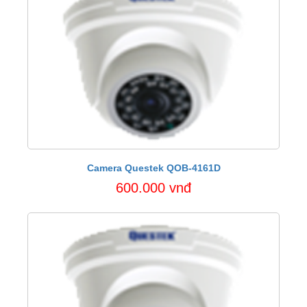
Camera Questek QOB-4161D
600.000 vnđ