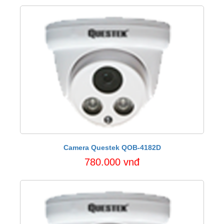
Camera Questek QOB-4182D
780.000 vnđ