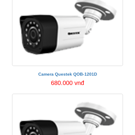
Camera Questek QOB-1201D
680.000 vnđ