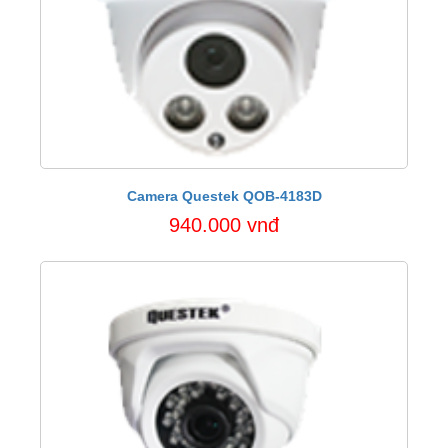
Camera Questek QOB-4183D
940.000 vnđ