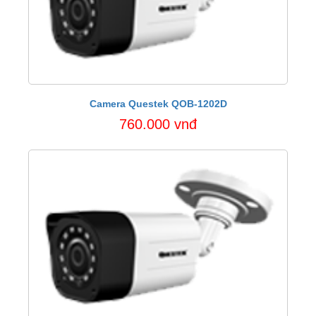
Camera Questek QOB-1202D
760.000 vnđ