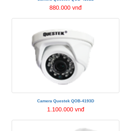
880.000 vnđ
Camera Questek QOB-4193D
1.100.000 vnđ