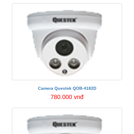
Camera Questek QOB-4182D
780.000 vnđ