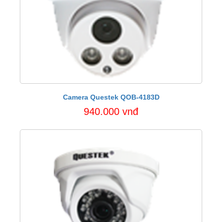
Camera Questek QOB-4183D
940.000 vnđ