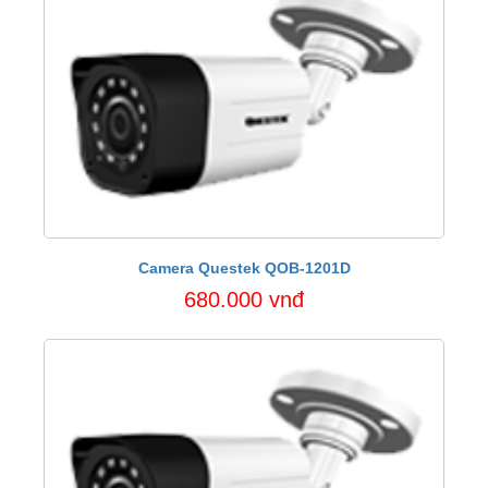
Camera Questek QOB-1201D
680.000 vnđ