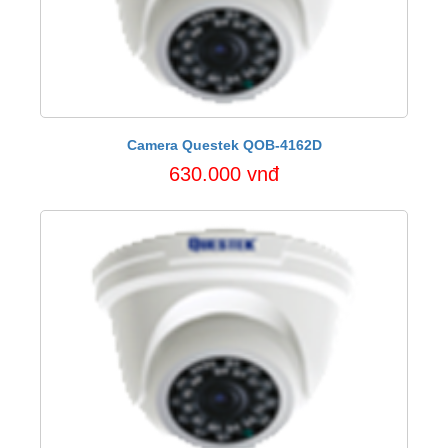
Camera Questek QOB-4162D
630.000 vnđ