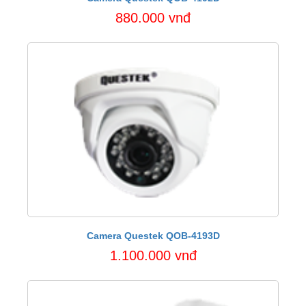
880.000 vnđ
Camera Questek QOB-4193D
1.100.000 vnđ