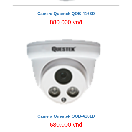
Camera Questek QOB-4163D
880.000 vnđ
Camera Questek QOB-4181D
680.000 vnđ