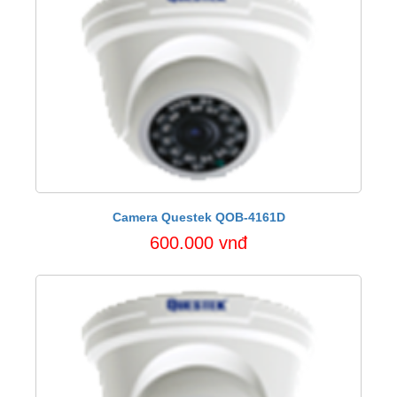
Camera Questek QOB-4161D
600.000 vnđ