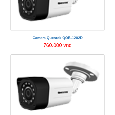
Camera Questek QOB-1202D
760.000 vnđ