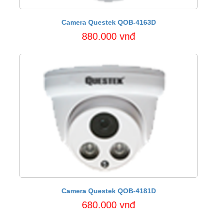
Camera Questek QOB-4163D
880.000 vnđ
Camera Questek QOB-4181D
680.000 vnđ