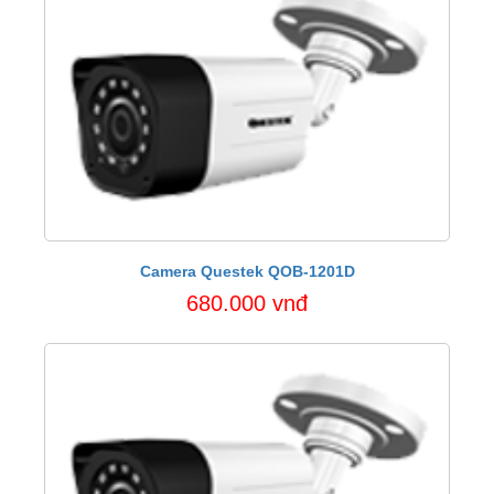
Camera Questek QOB-1201D
680.000 vnđ