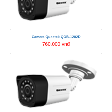
Camera Questek QOB-1202D
760.000 vnđ