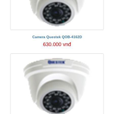
Camera Questek QOB-4162D
630.000 vnđ