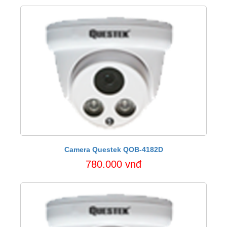
Camera Questek QOB-4182D
780.000 vnđ