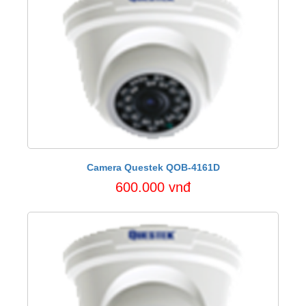
Camera Questek QOB-4161D
600.000 vnđ