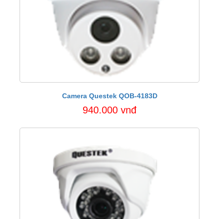
Camera Questek QOB-4183D
940.000 vnđ