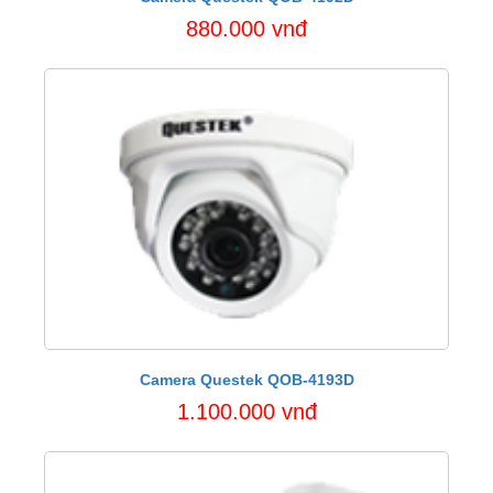
880.000 vnđ
Camera Questek QOB-4193D
1.100.000 vnđ