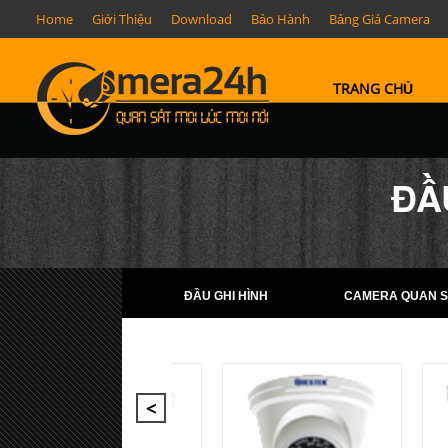
Home
Giới Thiệu
Download
Bảo Hành
Bảng Giá Camera
TRANG CHỦ
ĐẦ
ĐẦU GHI HÌNH
CAMERA QUAN S