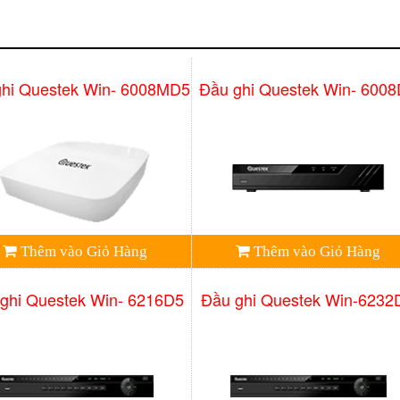
ghi Questek Win- 6008MD5
Đầu ghi Questek Win- 600
Thêm vào Giỏ Hàng
Thêm vào Giỏ Hàng
ghi Questek Win- 6216D5
Đầu ghi Questek Win-6232