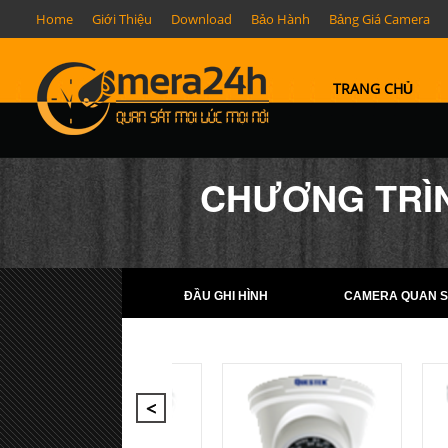
Home
Giới Thiệu
Download
Bảo Hành
Bảng Giá Camera
TRANG CHỦ
CHƯƠNG TRÌN
ĐẦU GHI HÌNH
CAMERA QUAN S