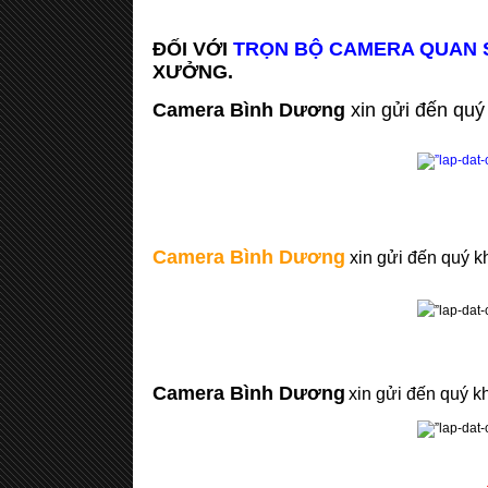
ĐỐI VỚI
TRỌN BỘ CAMERA QUAN 
XƯỞNG.
Camera Bình Dương
xin gửi đến qu
Camera Bình Dương
xin gửi đến quý 
Camera Bình Dương
xin gửi đến quý 