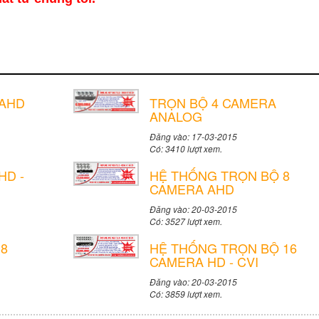
 AHD
TRỌN BỘ 4 CAMERA
ANALOG
Đăng vào: 17-03-2015
Có: 3410 lượt xem.
HD -
HỆ THỐNG TRỌN BỘ 8
CAMERA AHD
Đăng vào: 20-03-2015
Có: 3527 lượt xem.
8
HỆ THỐNG TRỌN BỘ 16
CAMERA HD - CVI
Đăng vào: 20-03-2015
Có: 3859 lượt xem.