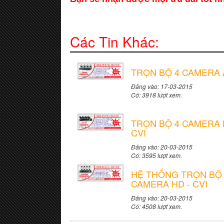
Các Tin Khác:
TRỌN BỘ 4 CAMERA
Đăng vào: 17-03-2015
Có: 3918 lượt xem.
TRỌN BỘ 4 CAMERA 
CVI
Đăng vào: 20-03-2015
Có: 3595 lượt xem.
HỆ THỐNG TRỌN BỘ 
CAMERA HD - CVI
Đăng vào: 20-03-2015
Có: 4508 lượt xem.