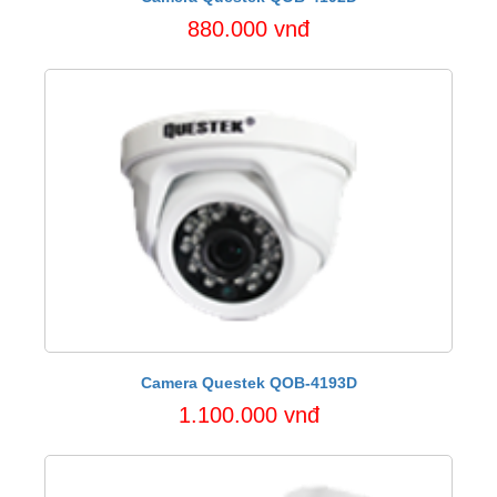
880.000 vnđ
Camera Questek QOB-4193D
1.100.000 vnđ