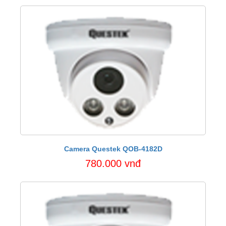
Camera Questek QOB-4182D
780.000 vnđ