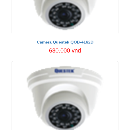
Camera Questek QOB-4162D
630.000 vnđ