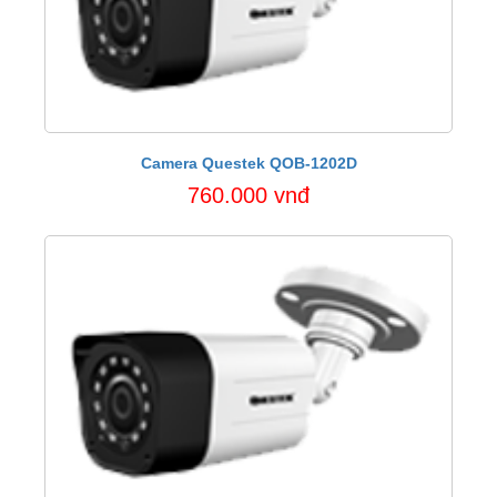
Camera Questek QOB-1202D
760.000 vnđ