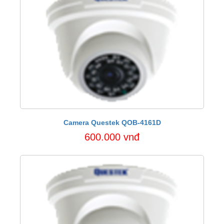
Camera Questek QOB-4161D
600.000 vnđ