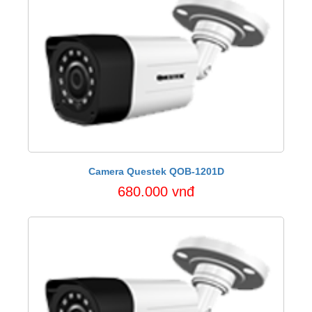
Camera Questek QOB-1201D
680.000 vnđ