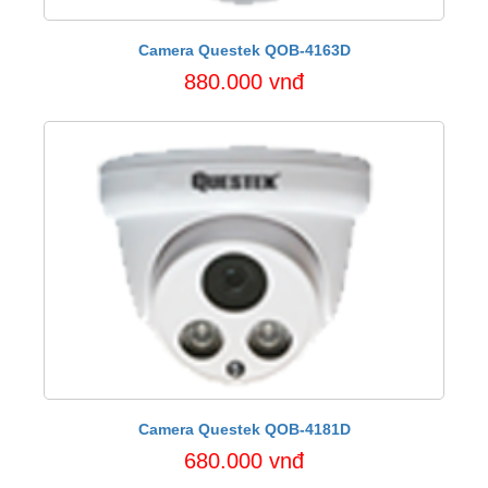
Camera Questek QOB-4163D
880.000 vnđ
Camera Questek QOB-4181D
680.000 vnđ