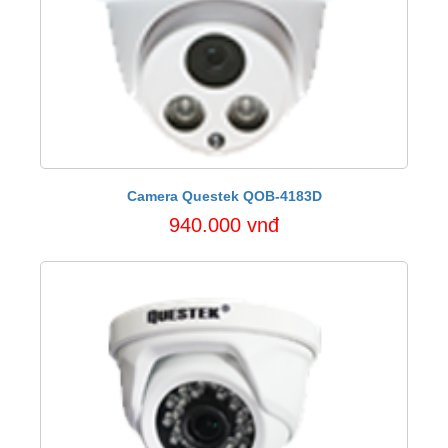
Camera Questek QOB-4183D
940.000 vnđ