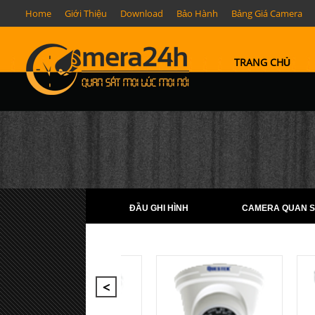
Home
Giới Thiệu
Download
Bảo Hành
Bảng Giá Camera
TRANG CHỦ
ĐẦU GHI HÌNH
CAMERA QUAN S