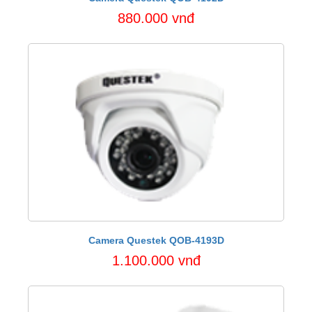
880.000 vnđ
Camera Questek QOB-4193D
1.100.000 vnđ