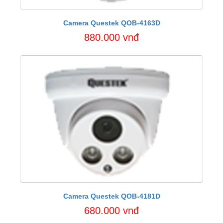
Camera Questek QOB-4163D
880.000 vnđ
Camera Questek QOB-4181D
680.000 vnđ