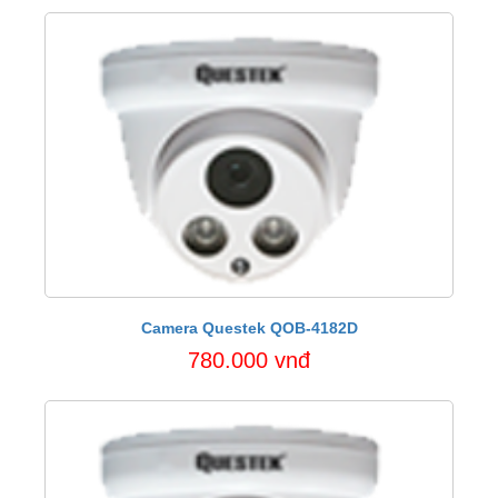
Camera Questek QOB-4182D
780.000 vnđ