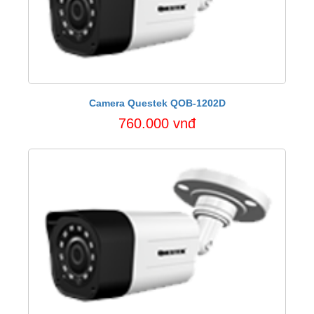
Camera Questek QOB-1202D
760.000 vnđ