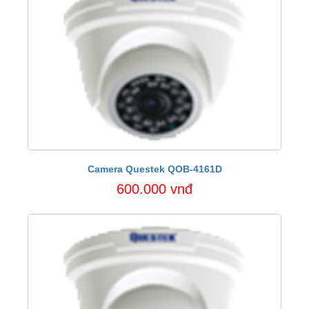
Camera Questek QOB-4161D
600.000 vnđ