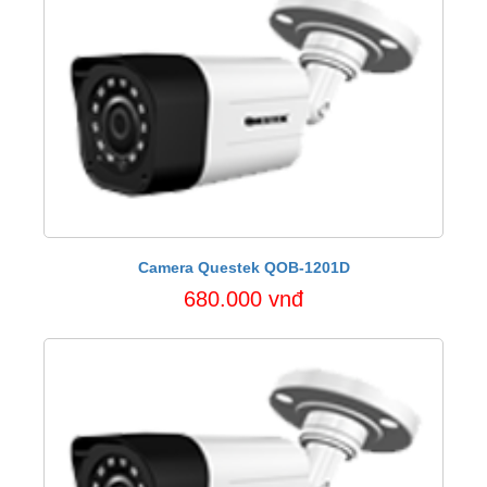
Camera Questek QOB-1201D
680.000 vnđ