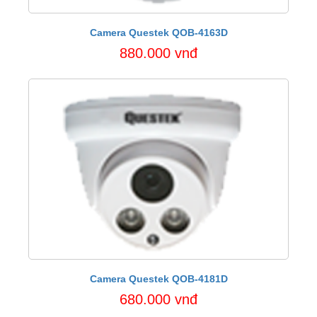
Camera Questek QOB-4163D
880.000 vnđ
Camera Questek QOB-4181D
680.000 vnđ