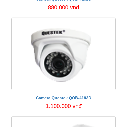
880.000 vnđ
Camera Questek QOB-4193D
1.100.000 vnđ