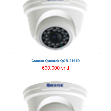
Camera Questek QOB-4161D
600.000 vnđ