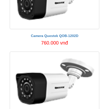
Camera Questek QOB-1202D
760.000 vnđ