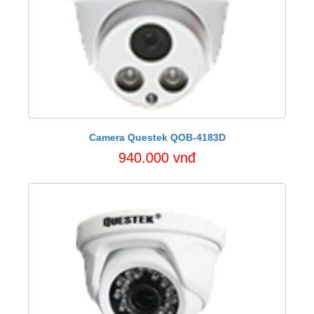
Camera Questek QOB-4183D
940.000 vnđ