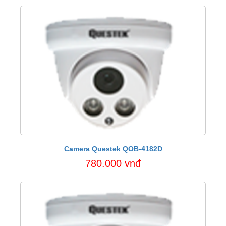
Camera Questek QOB-4182D
780.000 vnđ