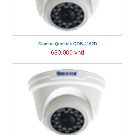
Camera Questek QOB-4162D
630.000 vnđ