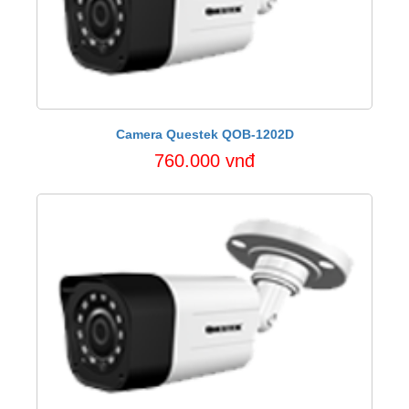
Camera Questek QOB-1202D
760.000 vnđ