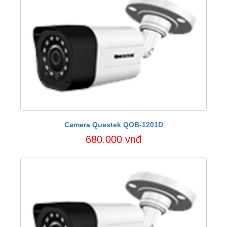
Camera Questek QOB-1201D
680.000 vnđ