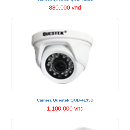
880.000 vnđ
Camera Questek QOB-4193D
1.100.000 vnđ