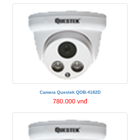
Camera Questek QOB-4182D
780.000 vnđ