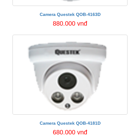
Camera Questek QOB-4163D
880.000 vnđ
Camera Questek QOB-4181D
680.000 vnđ