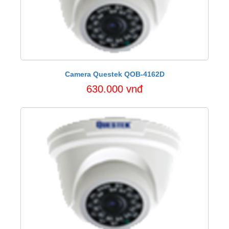
Camera Questek QOB-4162D
630.000 vnđ