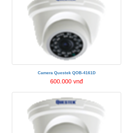
Camera Questek QOB-4161D
600.000 vnđ