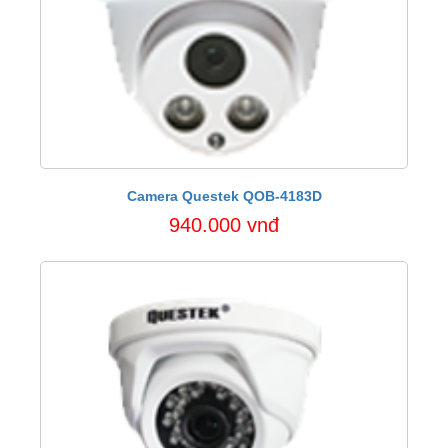
Camera Questek QOB-4183D
940.000 vnđ