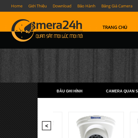
Home
Giới Thiệu
Download
Bảo Hành
Bảng Giá Camera
TRANG CHỦ
ĐẦU GHI HÌNH
CAMERA QUAN S