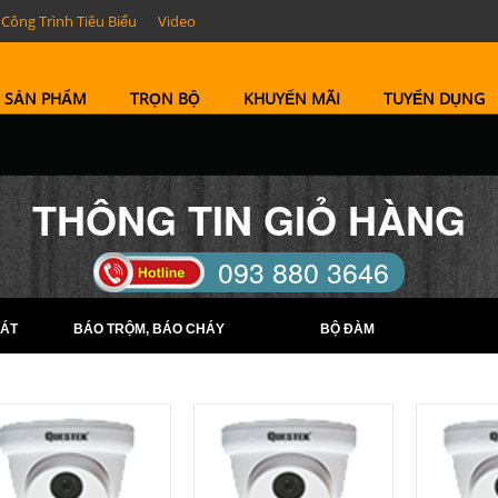
Công Trình Tiêu Biểu
Video
SẢN PHẨM
TRỌN BỘ
KHUYẾN MÃI
TUYỂN DỤNG
THÔNG TIN GIỎ HÀNG
093 880 3646
TELL: (0274) 6569422 -
ÁT
BÁO TRỘM, BÁO CHÁY
BỘ ĐÀM
(0274) 6569423