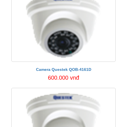
Camera Questek QOB-4161D
600.000 vnđ