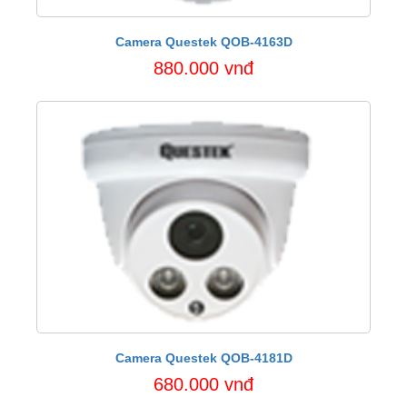
Camera Questek QOB-4163D
880.000 vnđ
Camera Questek QOB-4181D
680.000 vnđ