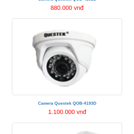
880.000 vnđ
Camera Questek QOB-4193D
1.100.000 vnđ