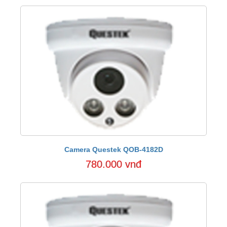
Camera Questek QOB-4182D
780.000 vnđ