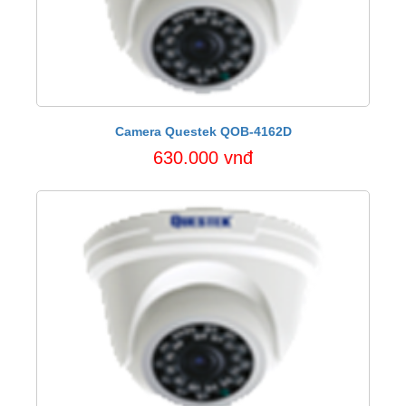
Camera Questek QOB-4162D
630.000 vnđ