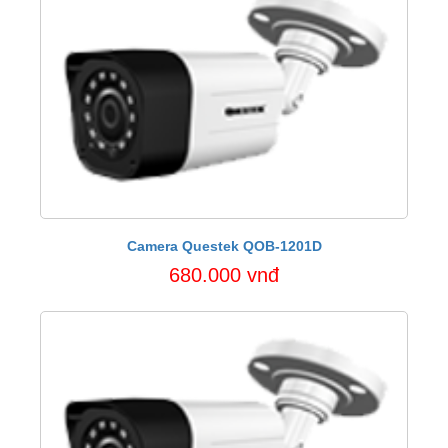
Camera Questek QOB-1201D
680.000 vnđ