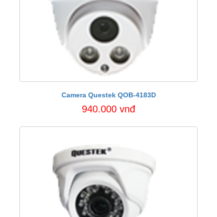
Camera Questek QOB-4183D
940.000 vnđ