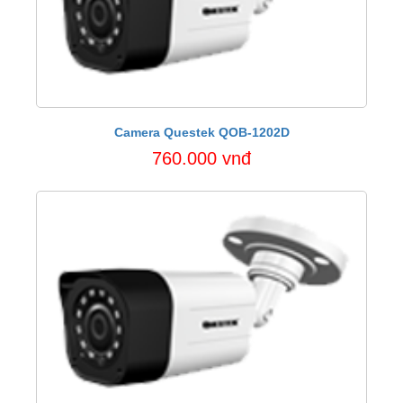
Camera Questek QOB-1202D
760.000 vnđ