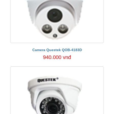
Camera Questek QOB-4183D
940.000 vnđ