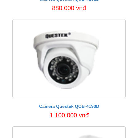
880.000 vnđ
Camera Questek QOB-4193D
1.100.000 vnđ