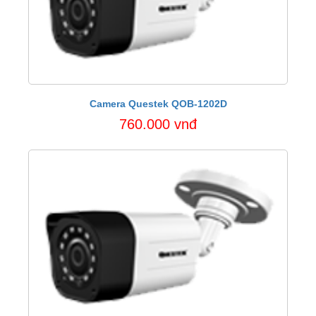
Camera Questek QOB-1202D
760.000 vnđ