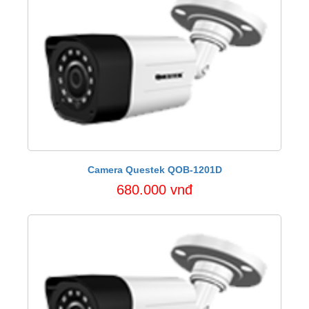
Camera Questek QOB-1201D
680.000 vnđ