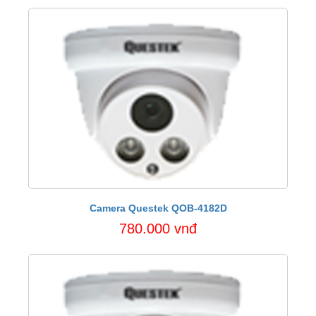
Camera Questek QOB-4182D
780.000 vnđ