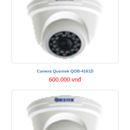
Camera Questek QOB-4161D
600.000 vnđ