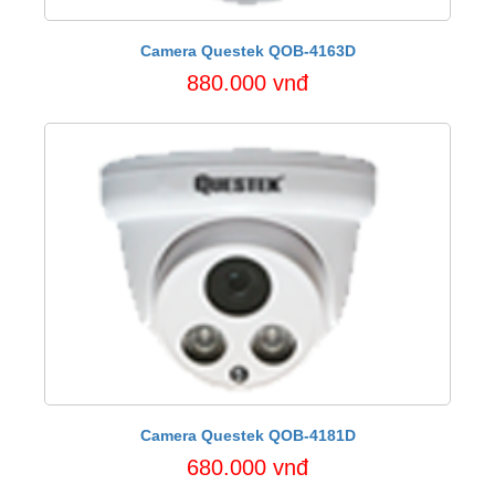
Camera Questek QOB-4163D
880.000 vnđ
Camera Questek QOB-4181D
680.000 vnđ