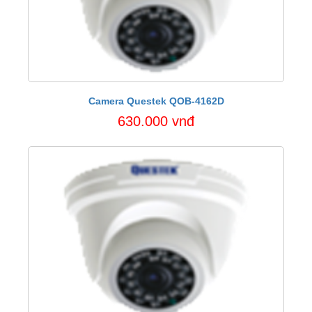
Camera Questek QOB-4162D
630.000 vnđ