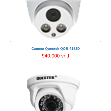
Camera Questek QOB-4183D
940.000 vnđ