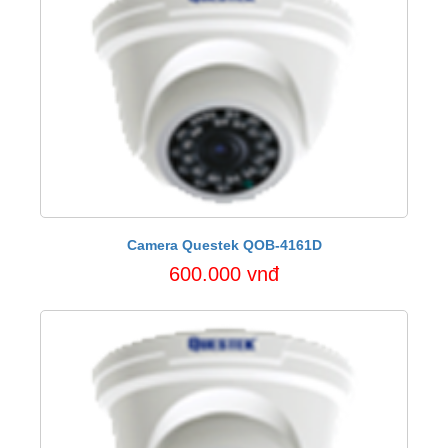
Camera Questek QOB-4161D
600.000 vnđ