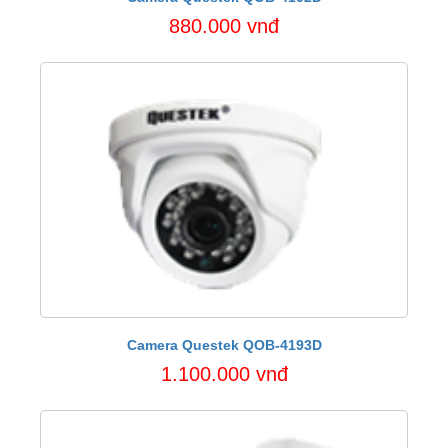
880.000 vnđ
Camera Questek QOB-4193D
1.100.000 vnđ