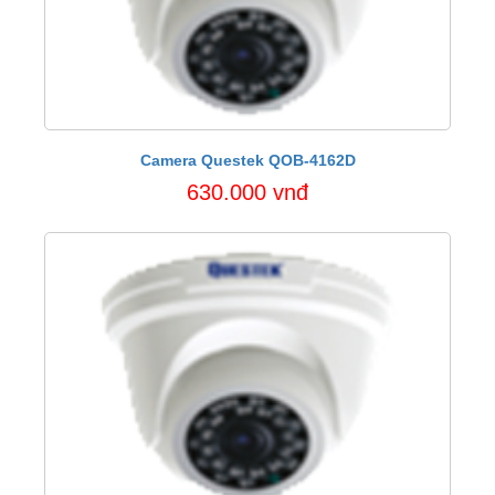
Camera Questek QOB-4162D
630.000 vnđ