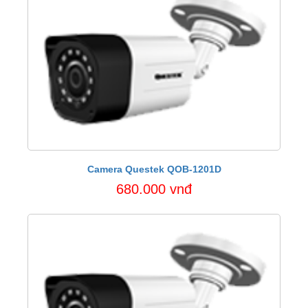
Camera Questek QOB-1201D
680.000 vnđ