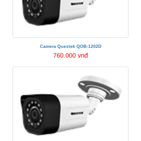
Camera Questek QOB-1202D
760.000 vnđ