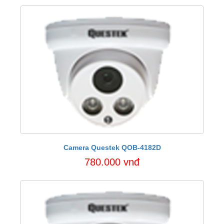
Camera Questek QOB-4182D
780.000 vnđ