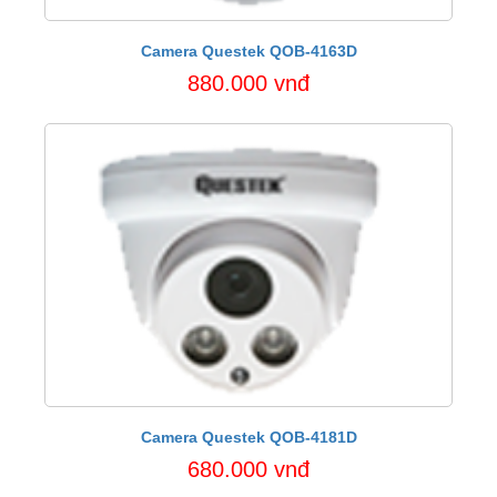
Camera Questek QOB-4163D
880.000 vnđ
Camera Questek QOB-4181D
680.000 vnđ