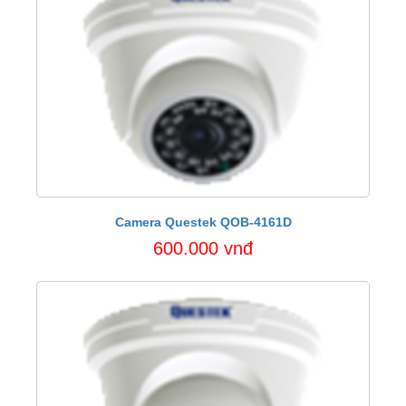
Camera Questek QOB-4161D
600.000 vnđ