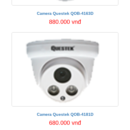
Camera Questek QOB-4163D
880.000 vnđ
Camera Questek QOB-4181D
680.000 vnđ