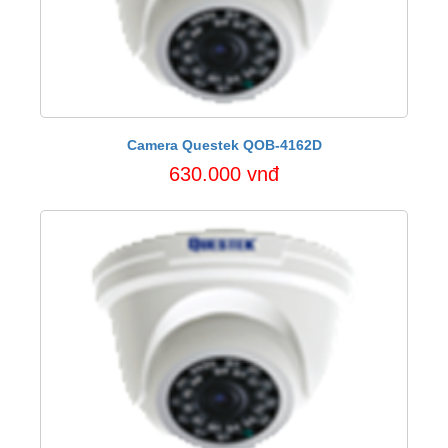
Camera Questek QOB-4162D
630.000 vnđ