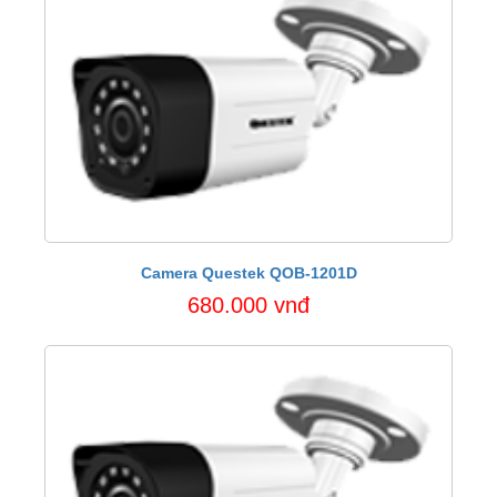
Camera Questek QOB-1201D
680.000 vnđ