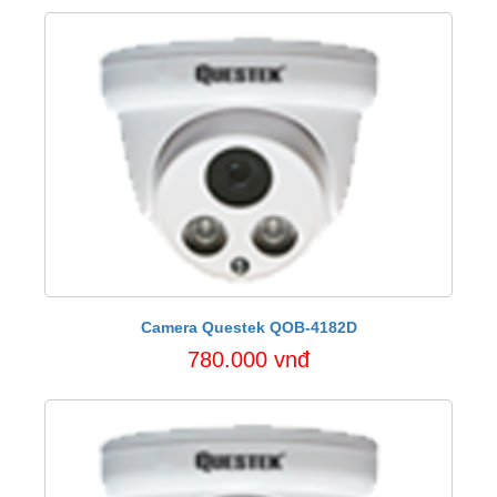
Camera Questek QOB-4182D
780.000 vnđ