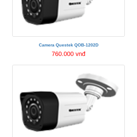
Camera Questek QOB-1202D
760.000 vnđ