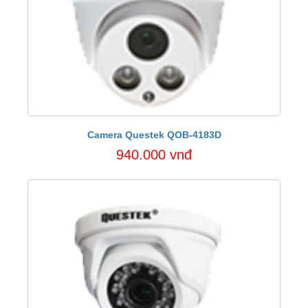
Camera Questek QOB-4183D
940.000 vnđ