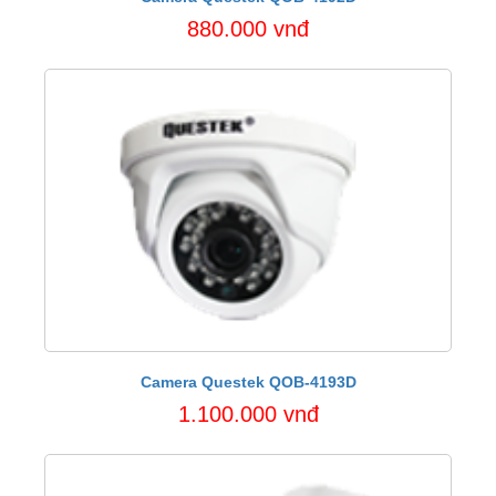
880.000 vnđ
Camera Questek QOB-4193D
1.100.000 vnđ