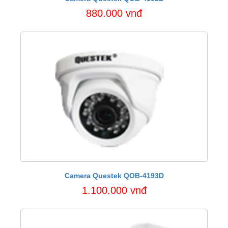
880.000 vnđ
Camera Questek QOB-4193D
1.100.000 vnđ