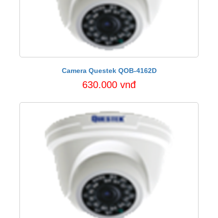
Camera Questek QOB-4162D
630.000 vnđ