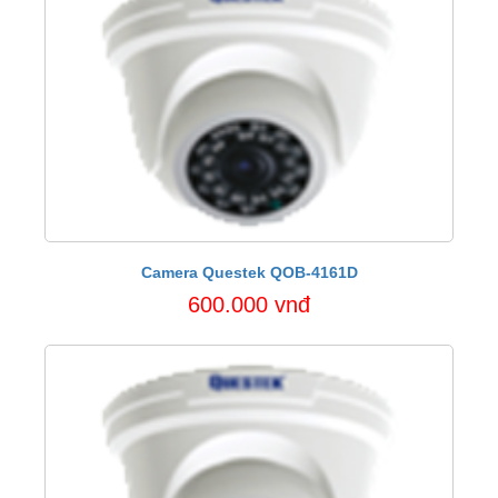
Camera Questek QOB-4161D
600.000 vnđ