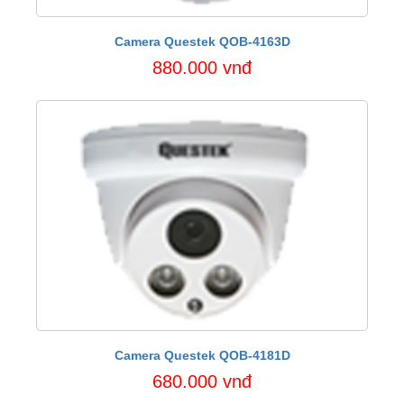
Camera Questek QOB-4163D
880.000 vnđ
Camera Questek QOB-4181D
680.000 vnđ