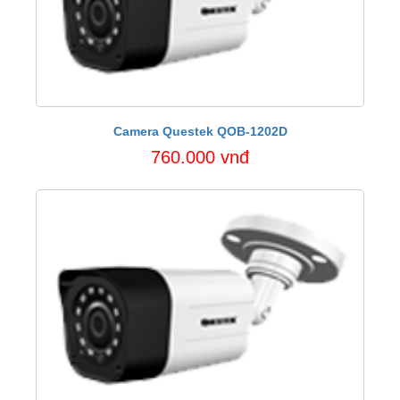
Camera Questek QOB-1202D
760.000 vnđ