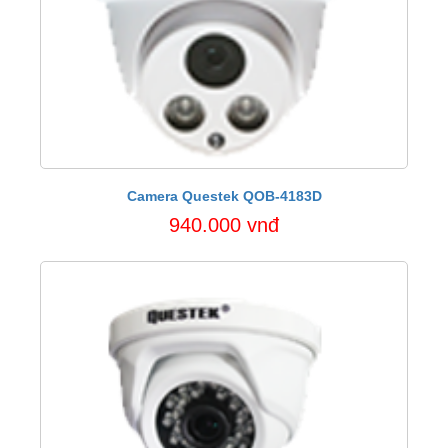
Camera Questek QOB-4183D
940.000 vnđ