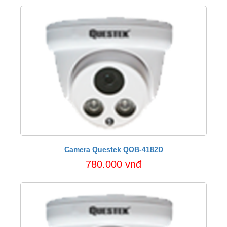
Camera Questek QOB-4182D
780.000 vnđ