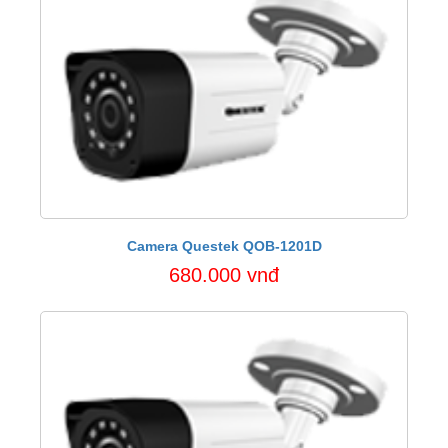
Camera Questek QOB-1201D
680.000 vnđ