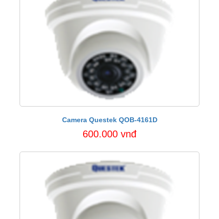
Camera Questek QOB-4161D
600.000 vnđ