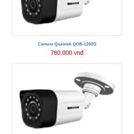
Camera Questek QOB-1202D
760.000 vnđ