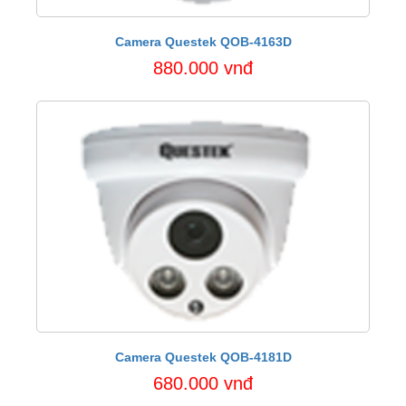
Camera Questek QOB-4163D
880.000 vnđ
Camera Questek QOB-4181D
680.000 vnđ