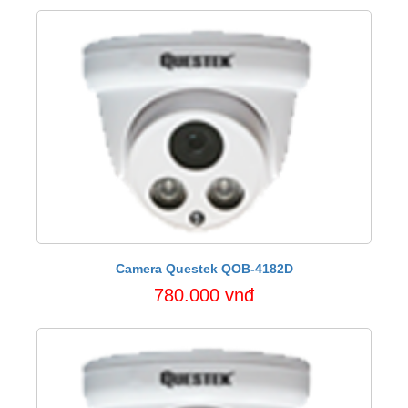
Camera Questek QOB-4182D
780.000 vnđ