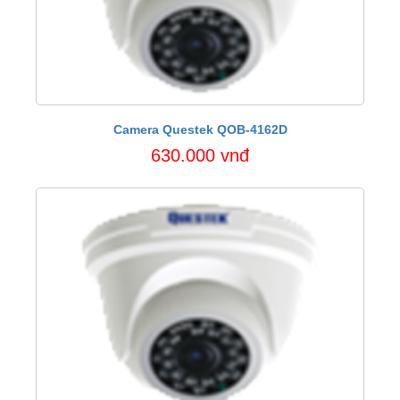
Camera Questek QOB-4162D
630.000 vnđ