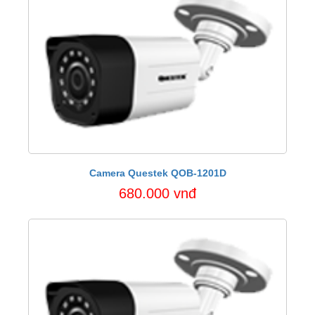
Camera Questek QOB-1201D
680.000 vnđ