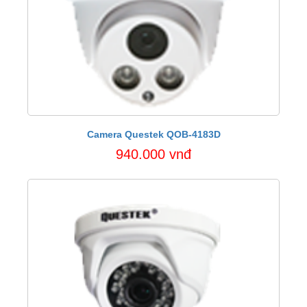
Camera Questek QOB-4183D
940.000 vnđ