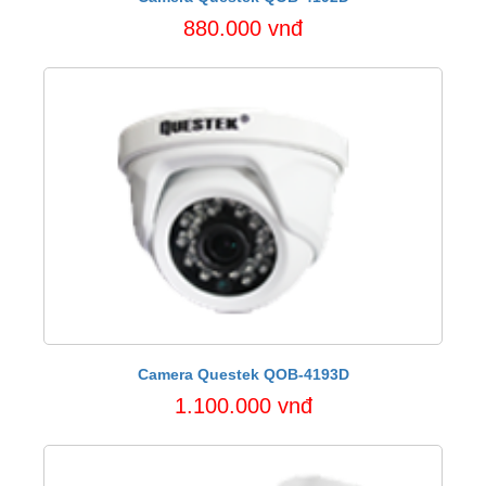
880.000 vnđ
Camera Questek QOB-4193D
1.100.000 vnđ