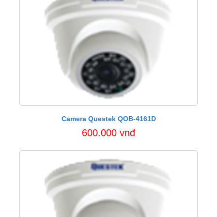
Camera Questek QOB-4161D
600.000 vnđ