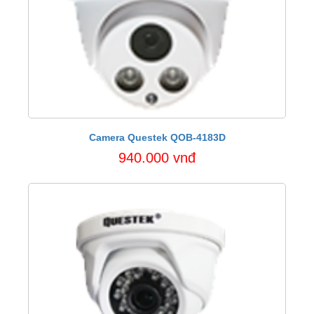
Camera Questek QOB-4183D
940.000 vnđ