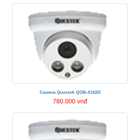
Camera Questek QOB-4182D
780.000 vnđ