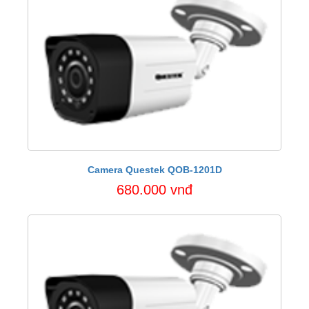
Camera Questek QOB-1201D
680.000 vnđ