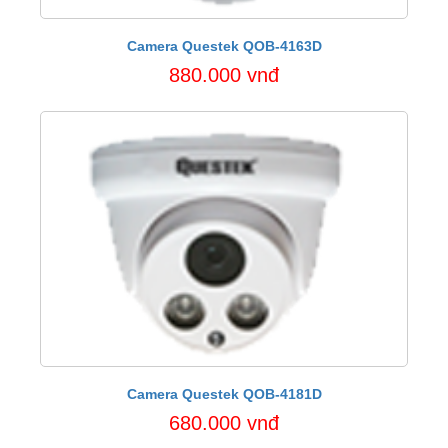
Camera Questek QOB-4163D
880.000 vnđ
Camera Questek QOB-4181D
680.000 vnđ