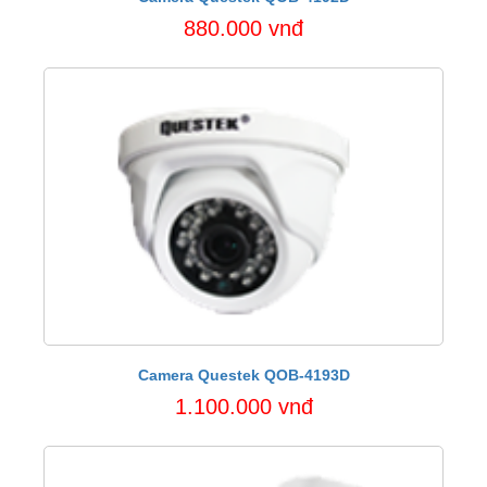
880.000 vnđ
Camera Questek QOB-4193D
1.100.000 vnđ