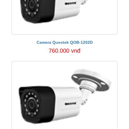
Camera Questek QOB-1202D
760.000 vnđ