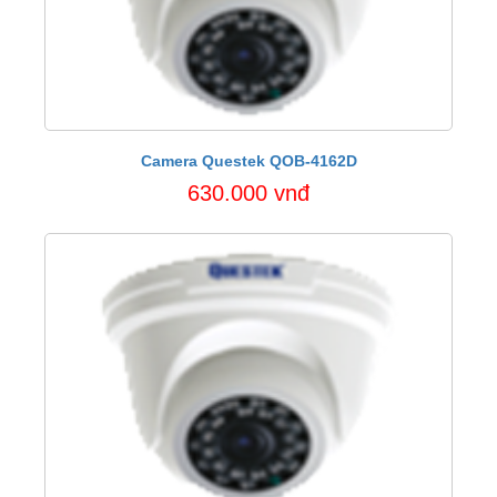
Camera Questek QOB-4162D
630.000 vnđ