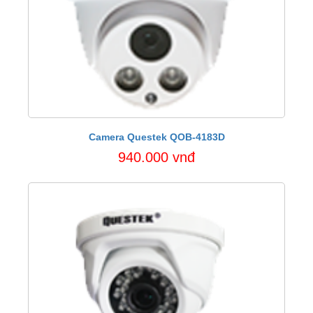
Camera Questek QOB-4183D
940.000 vnđ