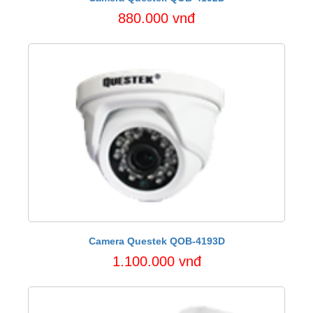
880.000 vnđ
Camera Questek QOB-4193D
1.100.000 vnđ