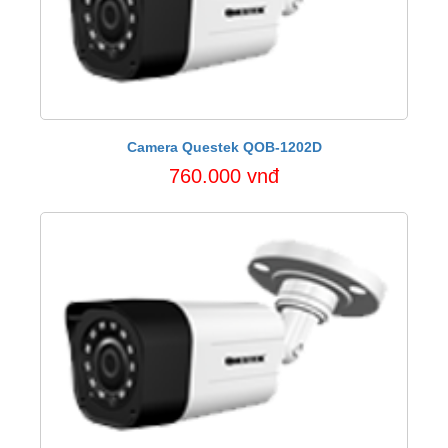
Camera Questek QOB-1202D
760.000 vnđ