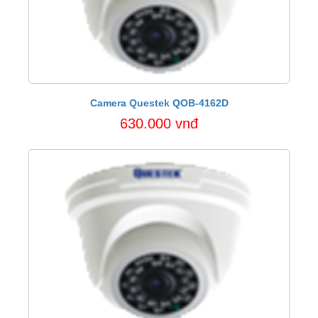
Camera Questek QOB-4162D
630.000 vnđ