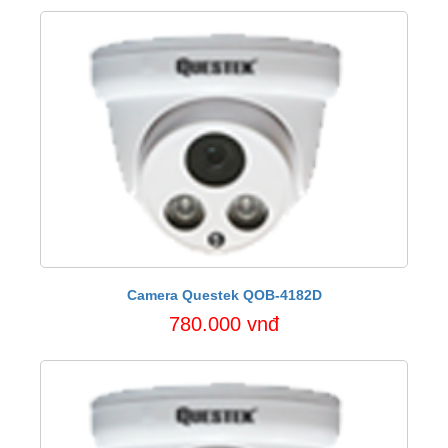
Camera Questek QOB-4182D
780.000 vnđ