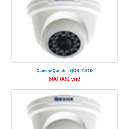
Camera Questek QOB-4161D
600.000 vnđ