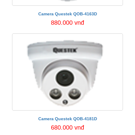
Camera Questek QOB-4163D
880.000 vnđ
Camera Questek QOB-4181D
680.000 vnđ