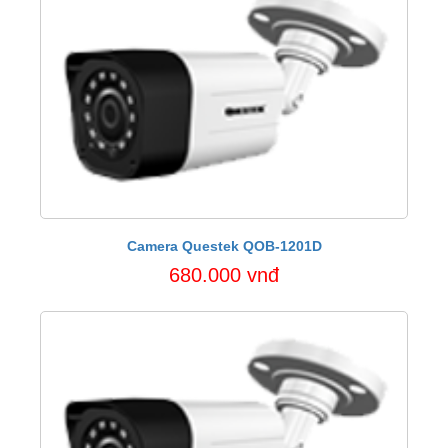
Camera Questek QOB-1201D
680.000 vnđ