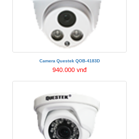
Camera Questek QOB-4183D
940.000 vnđ