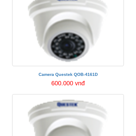
Camera Questek QOB-4161D
600.000 vnđ