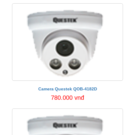
Camera Questek QOB-4182D
780.000 vnđ