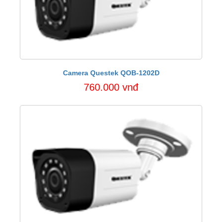
Camera Questek QOB-1202D
760.000 vnđ