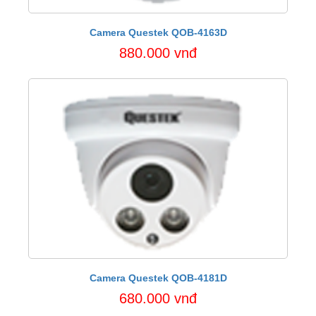
Camera Questek QOB-4163D
880.000 vnđ
Camera Questek QOB-4181D
680.000 vnđ