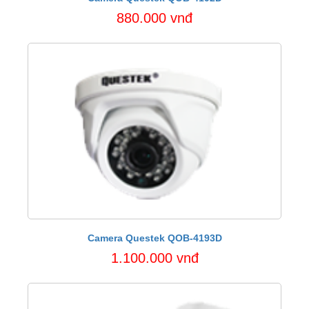
880.000 vnđ
Camera Questek QOB-4193D
1.100.000 vnđ