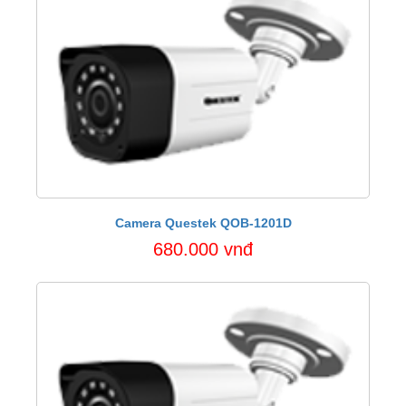
Camera Questek QOB-1201D
680.000 vnđ