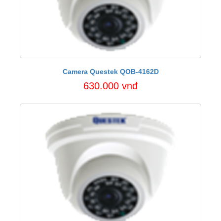
Camera Questek QOB-4162D
630.000 vnđ