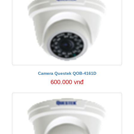
Camera Questek QOB-4161D
600.000 vnđ