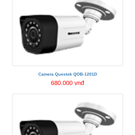
Camera Questek QOB-1201D
680.000 vnđ