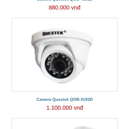
880.000 vnđ
Camera Questek QOB-4193D
1.100.000 vnđ