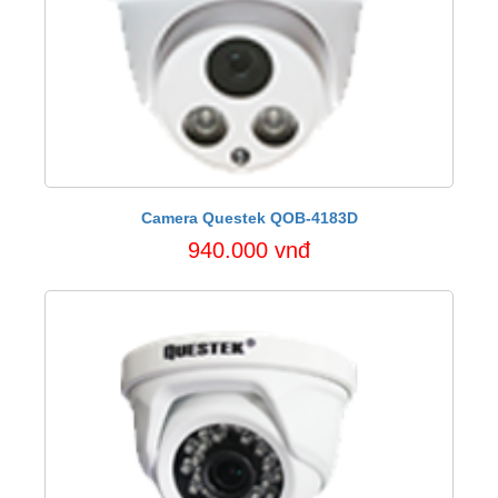
Camera Questek QOB-4183D
940.000 vnđ