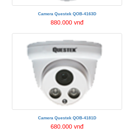
Camera Questek QOB-4163D
880.000 vnđ
Camera Questek QOB-4181D
680.000 vnđ