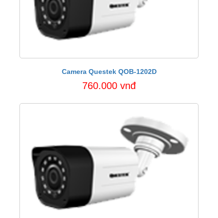
Camera Questek QOB-1202D
760.000 vnđ