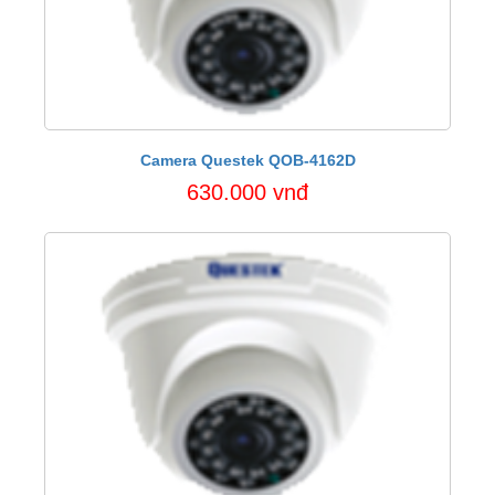
Camera Questek QOB-4162D
630.000 vnđ