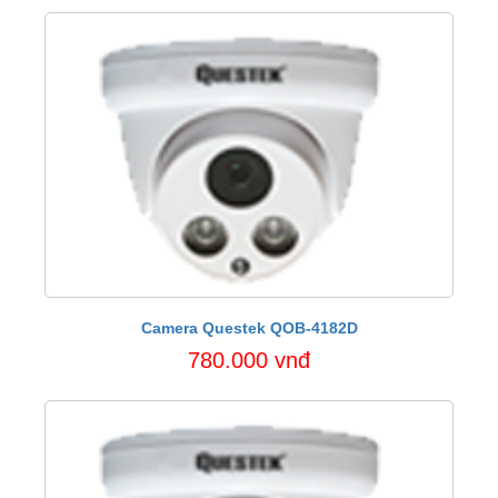
Camera Questek QOB-4182D
780.000 vnđ