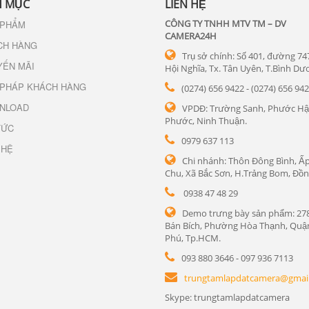
 MỤC
LIÊN HỆ
CÔNG TY TNHH MTV TM – DV
 PHẨM
CAMERA24H
CH HÀNG
Trụ sở chính: Số 401, đường 74
YẾN MÃI
Hội Nghĩa, Tx. Tân Uyên, T.Bình Dư
 PHÁP KHÁCH HÀNG
(0274) 656 9422 - (0274) 656 94
NLOAD
VPDĐ: Trường Sanh, Phước Hậ
Phước, Ninh Thuận.
TỨC
0979 637 113
 HỆ
Chi nhánh: Thôn Đông Bình, Ấp
Chu, Xã Bắc Sơn, H.Trảng Bom, Đồn
0938 47 48 29
Demo trưng bày sản phẩm: 27
Bán Bích, Phường Hòa Thạnh, Quậ
Phú, Tp.HCM.
093 880 3646 - 097 936 7113
trungtamlapdatcamera@gmai
Skype: trungtamlapdatcamera