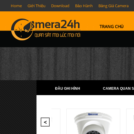
Home
Giới Thiệu
Download
Bảo Hành
Bảng Giá Camera
TRANG CHỦ
ĐẦU GHI HÌNH
CAMERA QUAN S