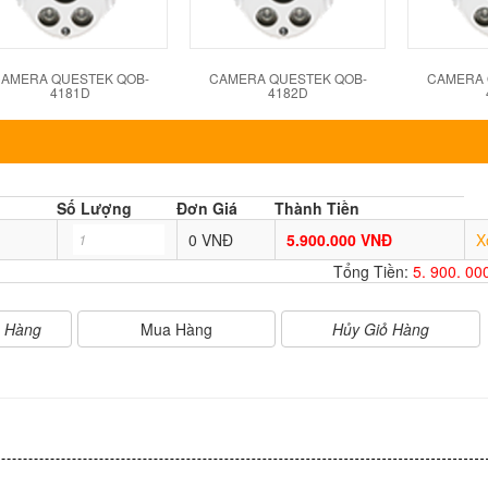
AMERA QUESTEK QOB-
CAMERA QUESTEK QOB-
CAMERA 
4181D
4182D
Số Lượng
Đơn Giá
Thành Tiền
0 VNĐ
5.900.000 VNĐ
X
Tổng Tiền:
5. 900. 0
Mua Hàng