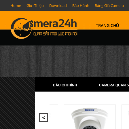
Home
Giới Thiệu
Download
Bảo Hành
Bảng Giá Camera
TRANG CHỦ
ĐẦU GHI HÌNH
CAMERA QUAN S