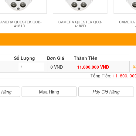
AMERA QUESTEK QOB-
CAMERA QUESTEK QOB-
CAMERA 
4181D
4182D
Số Lượng
Đơn Giá
Thành Tiền
0 VNĐ
11.800.000 VNĐ
X
Tổng Tiền:
11. 800. 0
Mua Hàng