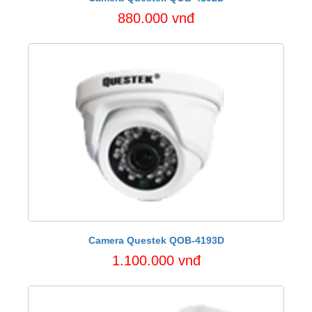
880.000 vnđ
Camera Questek QOB-4193D
1.100.000 vnđ