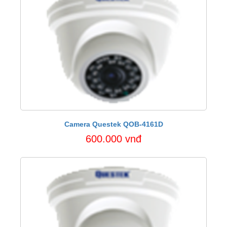
Camera Questek QOB-4161D
600.000 vnđ