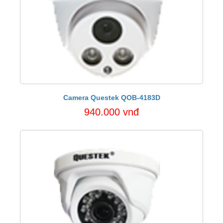
Camera Questek QOB-4183D
940.000 vnđ