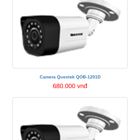
Camera Questek QOB-1201D
680.000 vnđ