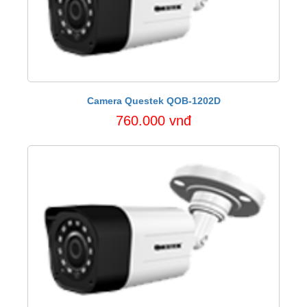
Camera Questek QOB-1202D
760.000 vnđ