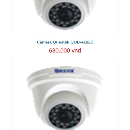
Camera Questek QOB-4162D
630.000 vnđ