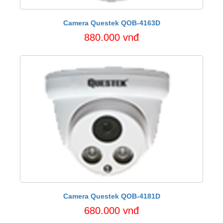
Camera Questek QOB-4163D
880.000 vnđ
Camera Questek QOB-4181D
680.000 vnđ