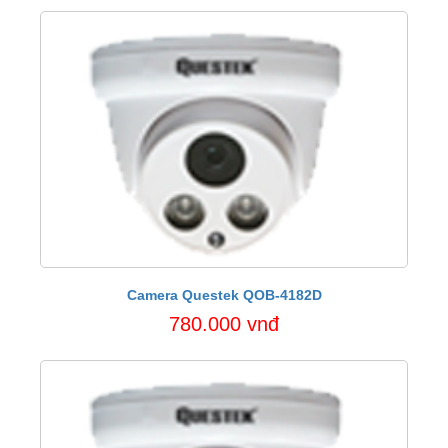
Camera Questek QOB-4182D
780.000 vnđ