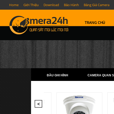
Home
Giới Thiệu
Download
Bảo Hành
Bảng Giá Camera
TRANG CHỦ
ĐẦU GHI HÌNH
CAMERA QUAN S