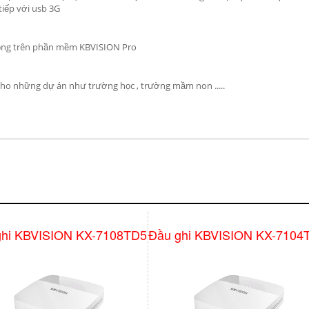
tiếp với usb 3G
 động trên phần mềm KBVISION Pro
 cho những dự án như trường học , trường mầm non .....
ghi KBVISION KX-7108TD5
Đầu ghi KBVISION KX-7104