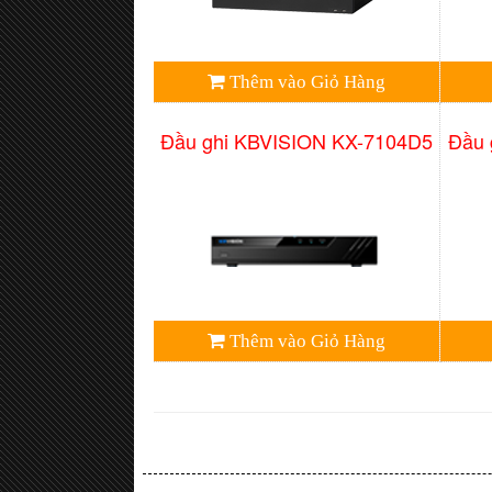
Thêm vào Giỏ Hàng
Đầu ghi KBVISION KX-7104D5
Đầu 
Thêm vào Giỏ Hàng