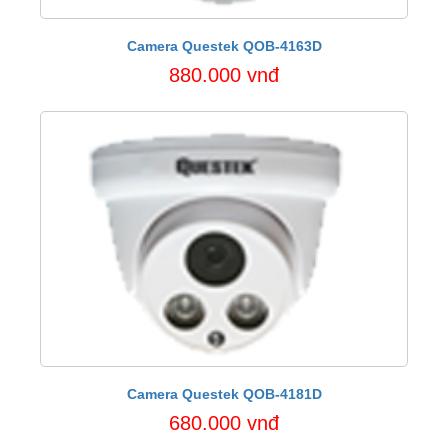
Camera Questek QOB-4163D
880.000 vnđ
Camera Questek QOB-4181D
680.000 vnđ