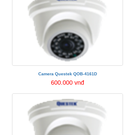
Camera Questek QOB-4161D
600.000 vnđ