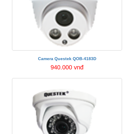
Camera Questek QOB-4183D
940.000 vnđ