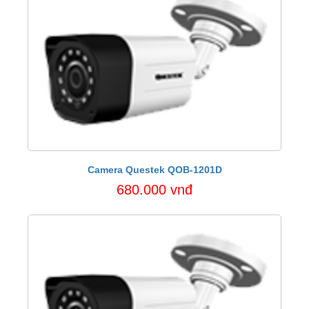
Camera Questek QOB-1201D
680.000 vnđ