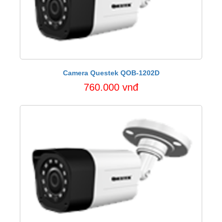
Camera Questek QOB-1202D
760.000 vnđ