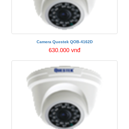
Camera Questek QOB-4162D
630.000 vnđ