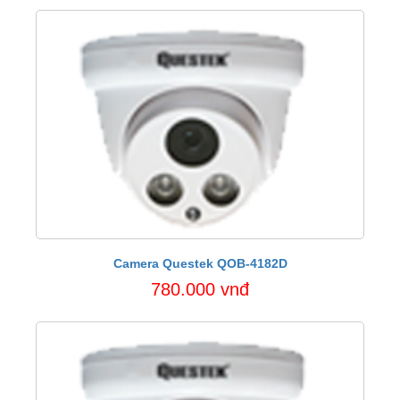
Camera Questek QOB-4182D
780.000 vnđ