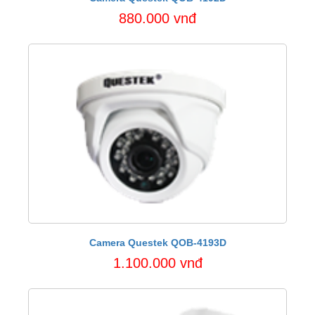
880.000 vnđ
Camera Questek QOB-4193D
1.100.000 vnđ