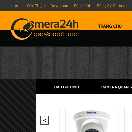
Home
Giới Thiệu
Download
Bảo Hành
Bảng Giá Camera
TRANG CHỦ
ĐẦU GHI HÌNH
CAMERA QUAN S