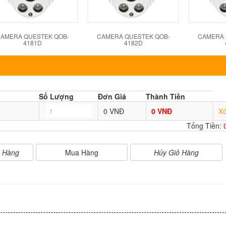
AMERA QUESTEK QOB-
CAMERA QUESTEK QOB-
CAMERA 
4181D
4182D
Số Lượng
Đơn Giá
Thành Tiền
0 VNĐ
0 VNĐ
X
Tổng Tiền:
Mua Hàng