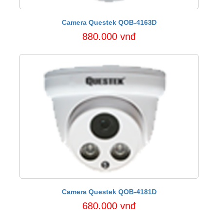
Camera Questek QOB-4163D
880.000 vnđ
Camera Questek QOB-4181D
680.000 vnđ