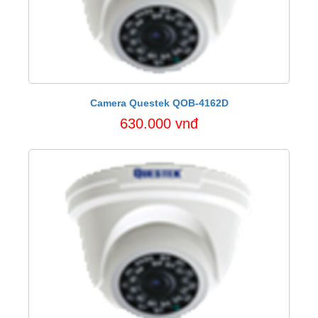
Camera Questek QOB-4162D
630.000 vnđ