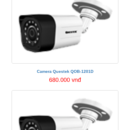
Camera Questek QOB-1201D
680.000 vnđ