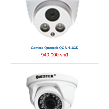
Camera Questek QOB-4183D
940.000 vnđ