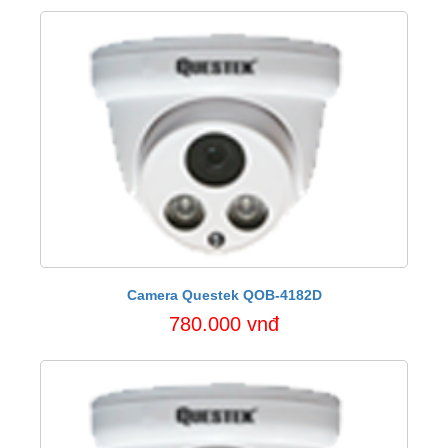
Camera Questek QOB-4182D
780.000 vnđ