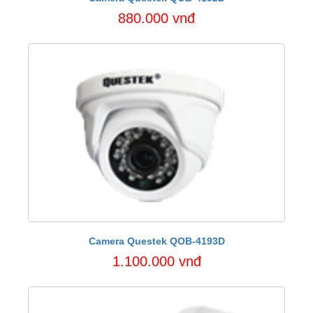
880.000 vnđ
Camera Questek QOB-4193D
1.100.000 vnđ