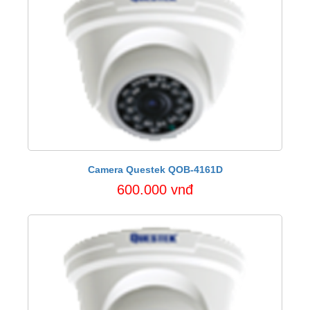
Camera Questek QOB-4161D
600.000 vnđ