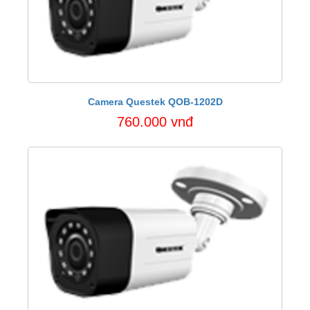
Camera Questek QOB-1202D
760.000 vnđ