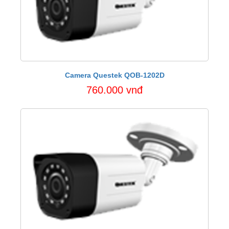
Camera Questek QOB-1202D
760.000 vnđ