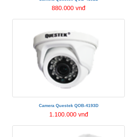
880.000 vnđ
Camera Questek QOB-4193D
1.100.000 vnđ