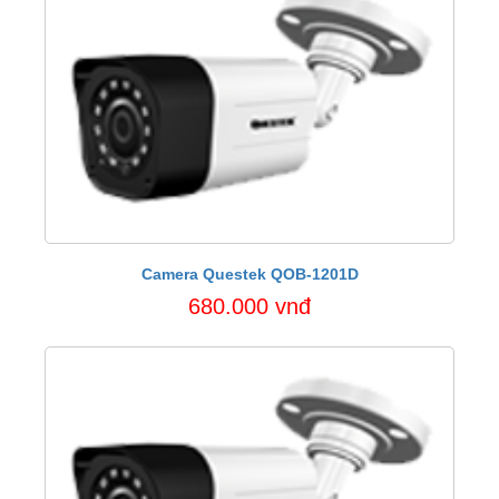
Camera Questek QOB-1201D
680.000 vnđ