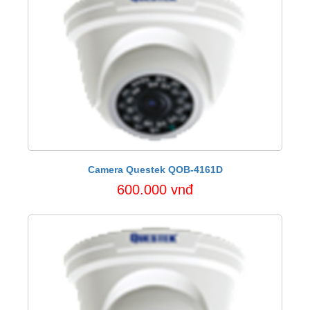
Camera Questek QOB-4161D
600.000 vnđ