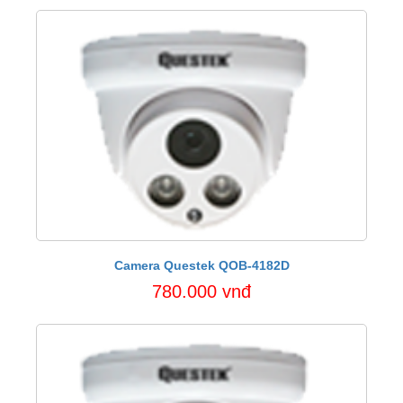
Camera Questek QOB-4182D
780.000 vnđ