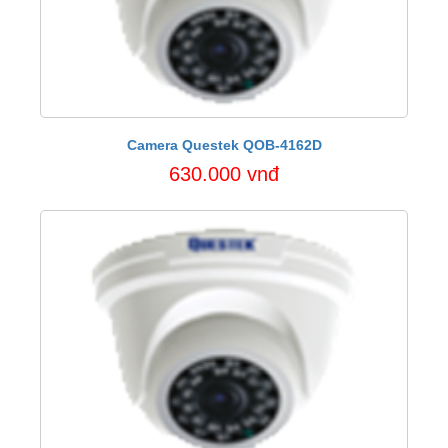
Camera Questek QOB-4162D
630.000 vnđ