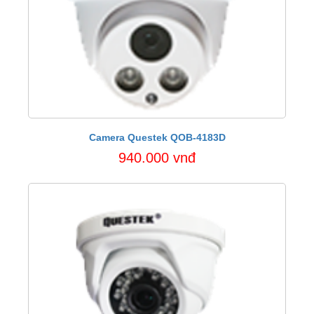
Camera Questek QOB-4183D
940.000 vnđ