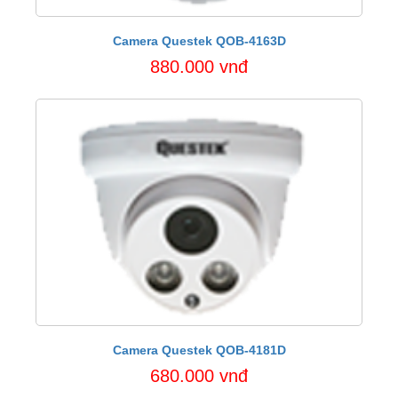
Camera Questek QOB-4163D
880.000 vnđ
Camera Questek QOB-4181D
680.000 vnđ