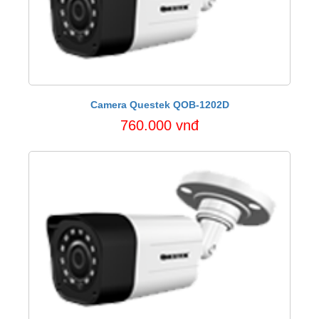
Camera Questek QOB-1202D
760.000 vnđ