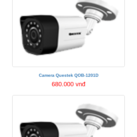
Camera Questek QOB-1201D
680.000 vnđ