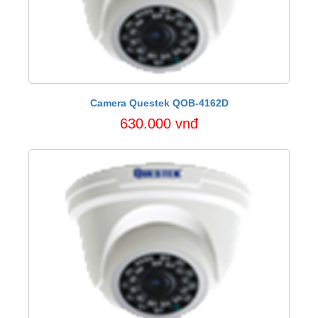
Camera Questek QOB-4162D
630.000 vnđ