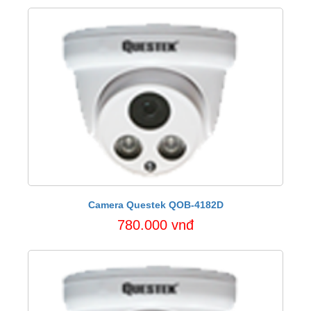
Camera Questek QOB-4182D
780.000 vnđ