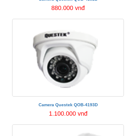
880.000 vnđ
Camera Questek QOB-4193D
1.100.000 vnđ