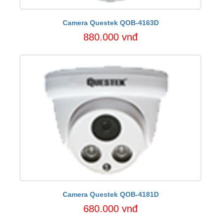
Camera Questek QOB-4163D
880.000 vnđ
Camera Questek QOB-4181D
680.000 vnđ