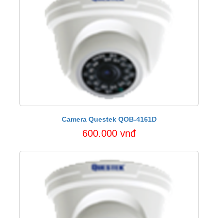
Camera Questek QOB-4161D
600.000 vnđ