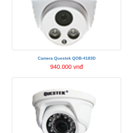
Camera Questek QOB-4183D
940.000 vnđ