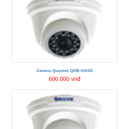
Camera Questek QOB-4161D
600.000 vnđ