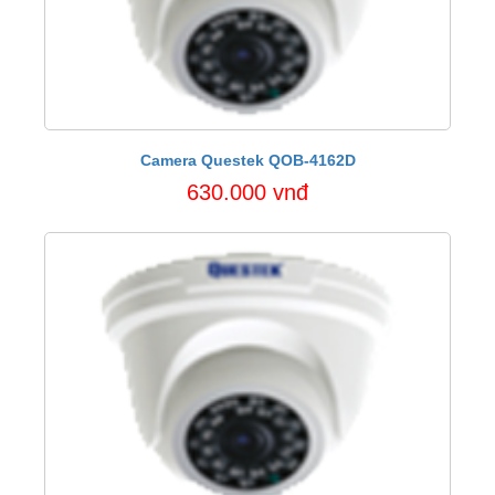
Camera Questek QOB-4162D
630.000 vnđ