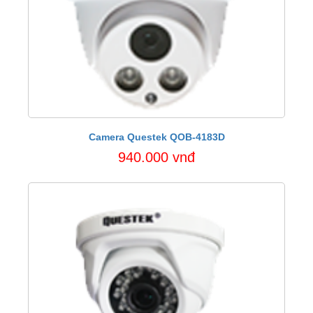
Camera Questek QOB-4183D
940.000 vnđ