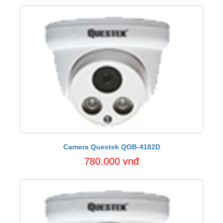
Camera Questek QOB-4182D
780.000 vnđ