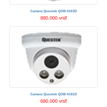
Camera Questek QOB-4163D
880.000 vnđ
Camera Questek QOB-4181D
680.000 vnđ