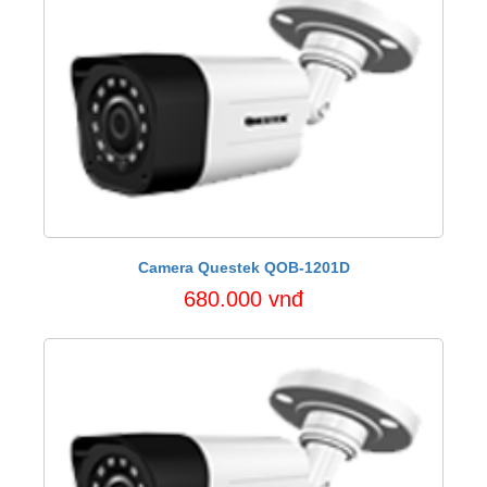
Camera Questek QOB-1201D
680.000 vnđ