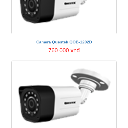
Camera Questek QOB-1202D
760.000 vnđ