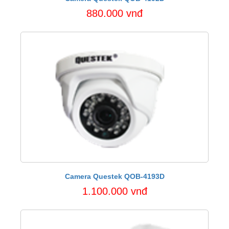
880.000 vnđ
Camera Questek QOB-4193D
1.100.000 vnđ